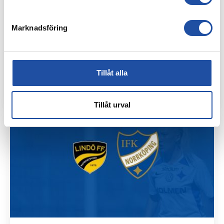
Marknadsföring
Tillåt alla
30 JUNI, 2019
PUBLIKINFORMATION INFÖR HEMMAMATCHEN MOT IK SIRIUS
Tillåt urval