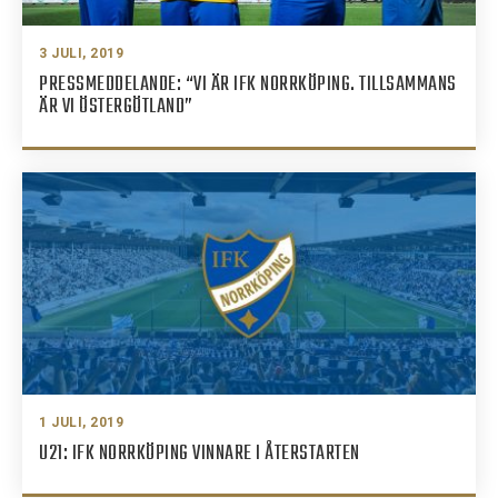
3 JULI, 2019
PRESSMEDDELANDE: “VI ÄR IFK NORRKÖPING. TILLSAMMANS
ÄR VI ÖSTERGÖTLAND”
1 JULI, 2019
U21: IFK NORRKÖPING VINNARE I ÅTERSTARTEN