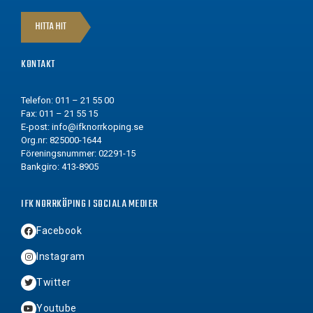
HITTA HIT
KONTAKT
Telefon: 011 – 21 55 00
Fax: 011 – 21 55 15
E-post:
info@ifknorrkoping.se
Org.nr: 825000-1644
Föreningsnummer: 02291-15
Bankgiro: 413-8905
IFK NORRKÖPING I SOCIALA MEDIER
Facebook
Instagram
Twitter
Youtube