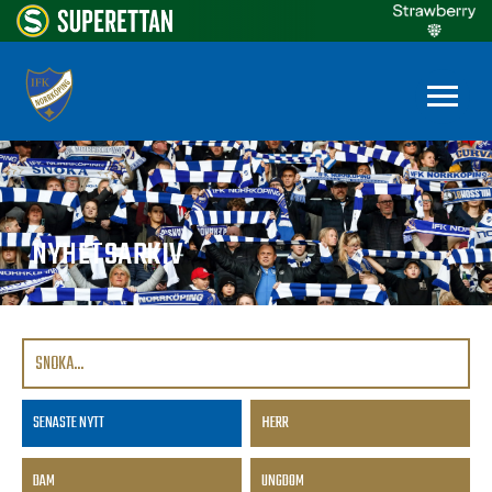
NYHETSARKIV
SENASTE NYTT
HERR
DAM
UNGDOM