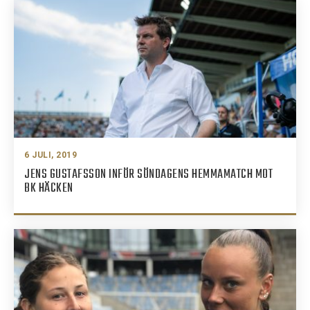
6 JULI, 2019
JENS GUSTAFSSON INFÖR SÖNDAGENS HEMMAMATCH MOT
BK HÄCKEN