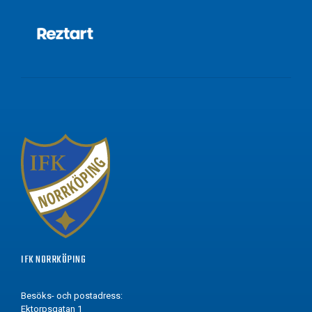
IFK NORRKÖPING
Besöks- och postadress:
Ektorpsgatan 1