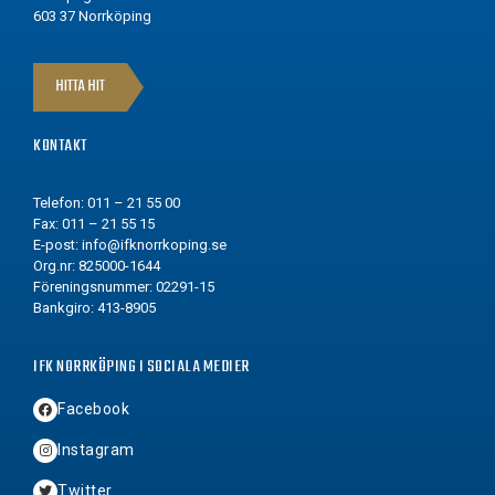
603 37 Norrköping
HITTA HIT
KONTAKT
Telefon: 011 – 21 55 00
Fax: 011 – 21 55 15
E-post:
info@ifknorrkoping.se
Org.nr: 825000-1644
Föreningsnummer: 02291-15
Bankgiro: 413-8905
IFK NORRKÖPING I SOCIALA MEDIER
Facebook
Instagram
Twitter