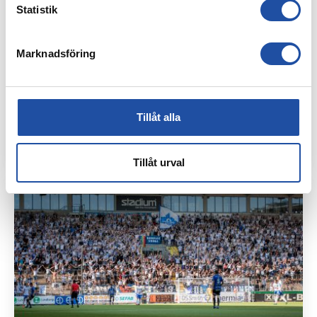
Statistik
Marknadsföring
Tillåt alla
3 JULI, 2019
DÅ SLÄPPER VI EUROPATRÖJAN TILL FÖRSÄLJNING
Tillåt urval