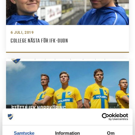
6 JULI, 2019
COLLEGE NÄSTA FÖR IFK-DUON
5 JULI, 2019
Samtycke
Information
Om