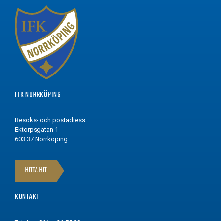
IFK NORRKÖPING
Besöks- och postadress:
Ektorpsgatan 1
603 37 Norrköping
HITTA HIT
KONTAKT