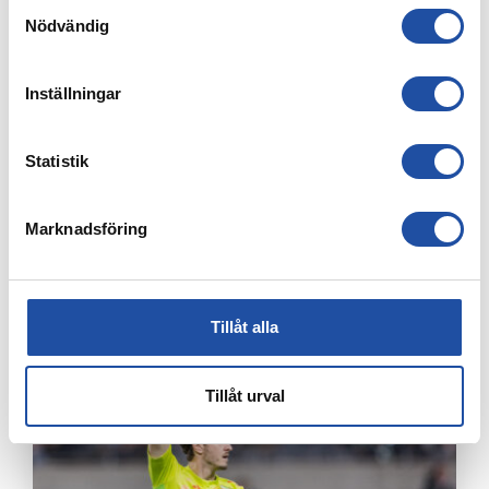
Samtyckesval
Nödvändig
Inställningar
Statistik
Marknadsföring
4 OKTOBER, 2024
VINN EN MATCHANVÄND TRÖJA!
Tillåt alla
Tillåt urval