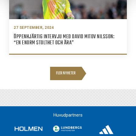
27 SEPTEMBER, 2024
ÖPPENHJÄRTIG INTERVJU MED DAVID MITOV NILSSON:
“EN ENORM STOLTHET OCH ÄRA”
FLER NYHETER
Huvudpartners