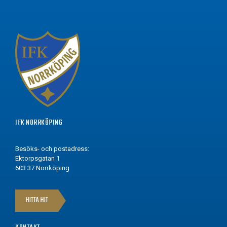
IFK NORRKÖPING
Besöks- och postadress:
Ektorpsgatan 1
603 37 Norrköping
HITTA HIT