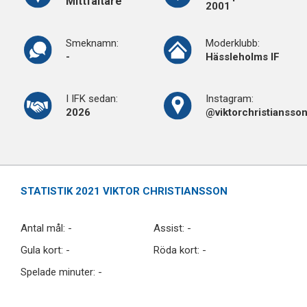
Mittfältare
2001
Smeknamn:
Moderklubb:
-
Hässleholms IF
I IFK sedan:
Instagram:
2026
@viktorchristiansso
STATISTIK 2021 VIKTOR CHRISTIANSSON
Antal mål: -
Assist: -
Gula kort: -
Röda kort: -
Spelade minuter: -