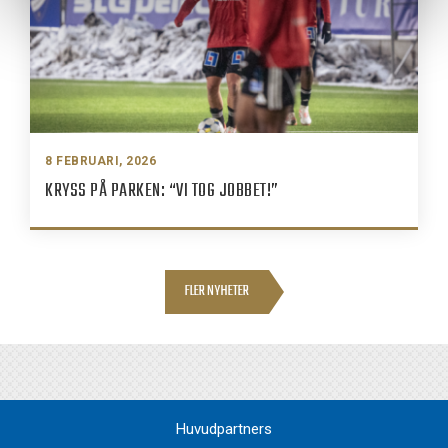
8 FEBRUARI, 2026
KRYSS PÅ PARKEN: “VI TOG JOBBET!”
FLER NYHETER
Huvudpartners