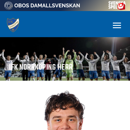
IFK NORRKÖPING HERR