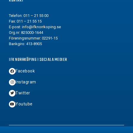
KONTAKT
Telefon: 011 – 21 55 00
Fax: 011 – 21 55 15
E-post:
info@ifknorrkoping.se
Org.nr: 825000-1644
Föreningsnummer: 02291-15
Bankgiro: 413-8905
IFK NORRKÖPING I SOCIALA MEDIER
Facebook
Instagram
Twitter
Youtube