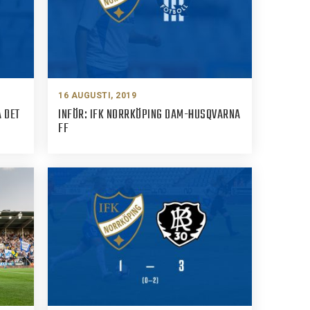
16 AUGUSTI, 2019
A DET
INFÖR: IFK NORRKÖPING DAM-HUSQVARNA
FF