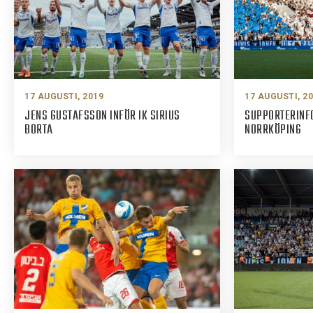
KONTAKT
125-IFKARE
17 AUGUSTI, 2019
17 AUGUSTI, 2
JENS GUSTAFSSON INFÖR IK SIRIUS
SUPPORTERINFO
BORTA
NORRKÖPING