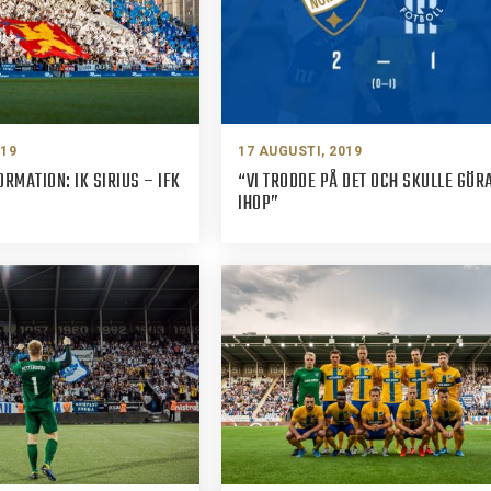
019
17 AUGUSTI, 2019
RMATION: IK SIRIUS – IFK
“VI TRODDE PÅ DET OCH SKULLE GÖR
IHOP”