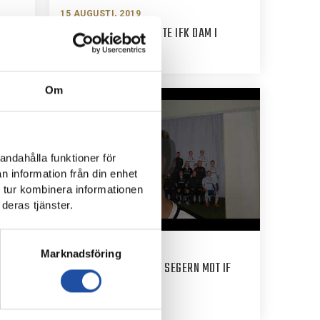
15 AUGUSTI, 2019
TRE SNABBA MÅL SÄNKTE IFK DAM I
SVENSKA CUPEN
Om
andahålla funktioner för
n information från din enhet
 tur kombinera informationen
deras tjänster.
11 AUGUSTI, 2019
Marknadsföring
KAPTENENS ORD EFTER SEGERN MOT IF
ELFSBORG