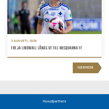
3 AUGUSTI, 2026
FREJA LINDWALL LÅNAS UT TILL HUSQVARNA FF
FLER NYHETER
Huvudpartners