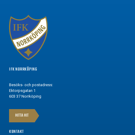
IFK NORRKÖPING
Besöks- och postadress:
Ektorpsgatan 1
603 37 Norrköping
HITTA HIT
KONTAKT