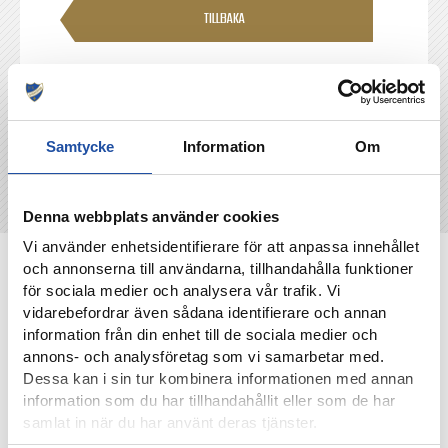
TILLBAKA
Samtycke
Information
Om
Denna webbplats använder cookies
Vi använder enhetsidentifierare för att anpassa innehållet
NYHETER
och annonserna till användarna, tillhandahålla funktioner
för sociala medier och analysera vår trafik. Vi
vidarebefordrar även sådana identifierare och annan
information från din enhet till de sociala medier och
annons- och analysföretag som vi samarbetar med.
Dessa kan i sin tur kombinera informationen med annan
information som du har tillhandahållit eller som de har
samlat in när du har använt deras tjänster.