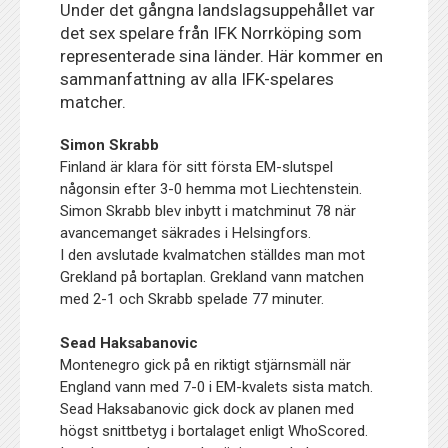
Under det gångna landslagsuppehållet var
det sex spelare från IFK Norrköping som
representerade sina länder. Här kommer en
sammanfattning av alla IFK-spelares
matcher.
Simon Skrabb
Finland är klara för sitt första EM-slutspel
någonsin efter 3-0 hemma mot Liechtenstein.
Simon Skrabb blev inbytt i matchminut 78 när
avancemanget säkrades i Helsingfors.
I den avslutade kvalmatchen ställdes man mot
Grekland på bortaplan. Grekland vann matchen
med 2-1 och Skrabb spelade 77 minuter.
Sead Haksabanovic
Montenegro gick på en riktigt stjärnsmäll när
England vann med 7-0 i EM-kvalets sista match.
Sead Haksabanovic gick dock av planen med
högst snittbetyg i bortalaget enligt WhoScored.