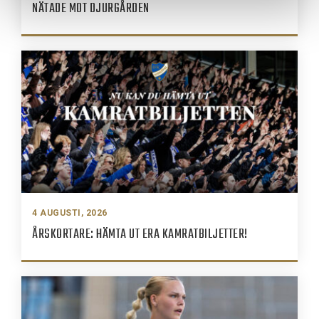
NÄTADE MOT DJURGÅRDEN
4 AUGUSTI, 2026
ÅRSKORTARE: HÄMTA UT ERA KAMRATBILJETTER!