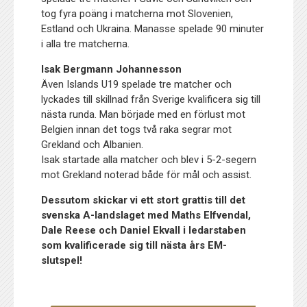
tog fyra poäng i matcherna mot Slovenien,
Estland och Ukraina. Manasse spelade 90 minuter
i alla tre matcherna.
Isak Bergmann Johannesson
Även Islands U19 spelade tre matcher och
lyckades till skillnad från Sverige kvalificera sig till
nästa runda. Man började med en förlust mot
Belgien innan det togs två raka segrar mot
Grekland och Albanien.
Isak startade alla matcher och blev i 5-2-segern
mot Grekland noterad både för mål och assist.
Dessutom skickar vi ett stort grattis till det
svenska A-landslaget med Maths Elfvendal,
Dale Reese och Daniel Ekvall i ledarstaben
som kvalificerade sig till nästa års EM-
slutspel!