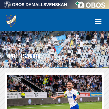
NYHETSARKIV