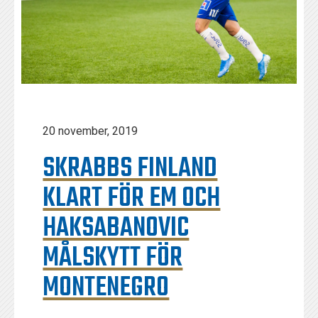
20 november, 2019
SKRABBS FINLAND
KLART FÖR EM OCH
HAKSABANOVIC
MÅLSKYTT FÖR
MONTENEGRO