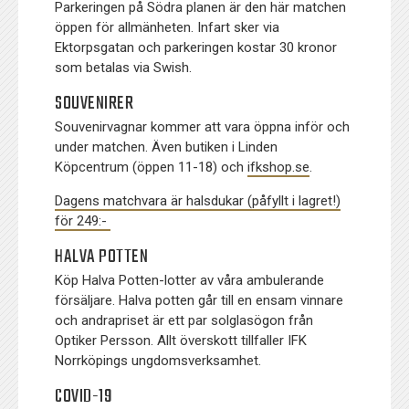
Parkeringen på Södra planen är den här matchen
öppen för allmänheten. Infart sker via
Ektorpsgatan och parkeringen kostar 30 kronor
som betalas via Swish.
SOUVENIRER
Souvenirvagnar kommer att vara öppna inför och
under matchen. Även butiken i Linden
Köpcentrum (öppen 11-18) och
ifkshop.se
.
Dagens matchvara är halsdukar (påfyllt i lagret!)
för 249:-
HALVA POTTEN
Köp Halva Potten-lotter av våra ambulerande
försäljare. Halva potten går till en ensam vinnare
och andrapriset är ett par solglasögon från
Optiker Persson. Allt överskott tillfaller IFK
Norrköpings ungdomsverksamhet.
COVID-19