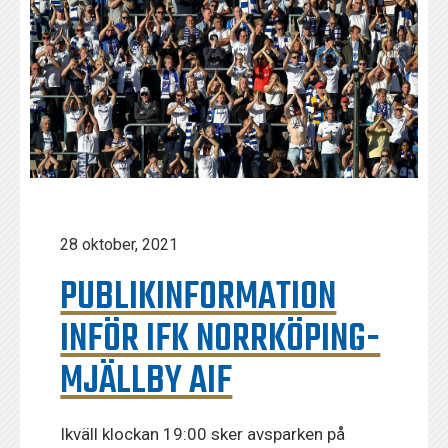
28 oktober, 2021
PUBLIKINFORMATION
INFÖR IFK NORRKÖPING-
MJÄLLBY AIF
Ikväll klockan 19:00 sker avsparken på