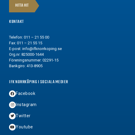
HITTA HIT
KONTAKT
Telefon: 011 – 21 55 00
Fax: 011 – 21 55 15
E-post:
info@ifknorrkoping.se
Org.nr: 825000-1644
Föreningsnummer: 02291-15
Bankgiro: 413-8905
IFK NORRKÖPING I SOCIALA MEDIER
Facebook
Instagram
Twitter
Youtube