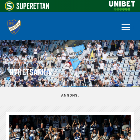
NYHETSARKIV
ANNONS: