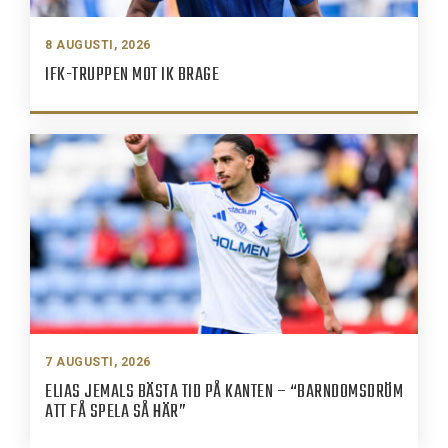
8 AUGUSTI, 2026
IFK-TRUPPEN MOT IK BRAGE
7 AUGUSTI, 2026
ELIAS JEMALS BÄSTA TID PÅ KANTEN – “BARNDOMSDRÖM
ATT FÅ SPELA SÅ HÄR”