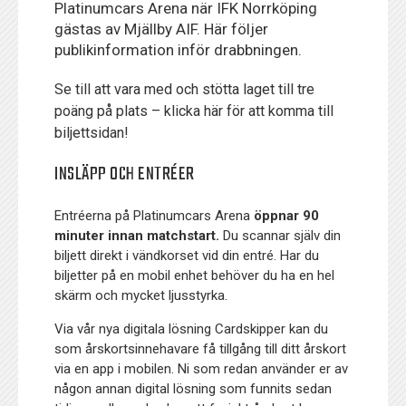
Platinumcars Arena när IFK Norrköping
gästas av Mjällby AIF. Här följer
publikinformation inför drabbningen.
Se till att vara med och stötta laget till tre
poäng på plats –
klicka här för att komma till
biljettsidan!
INSLÄPP OCH ENTRÉER
Entréerna på Platinumcars Arena
öppnar 90
minuter innan matchstart.
Du scannar själv din
biljett direkt i vändkorset vid din entré. Har du
biljetter på en mobil enhet behöver du ha en hel
skärm och mycket ljusstyrka.
Via vår nya digitala lösning Cardskipper kan du
som årskortsinnehavare få tillgång till ditt årskort
via en app i mobilen. Ni som redan använder er av
någon annan digital lösning som funnits sedan