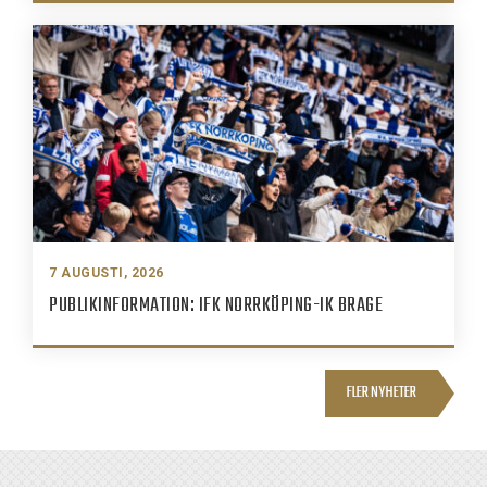
7 AUGUSTI, 2026
PUBLIKINFORMATION: IFK NORRKÖPING-IK BRAGE
FLER NYHETER