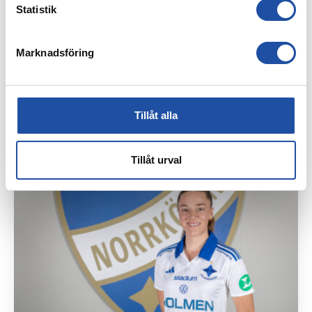
Statistik
Marknadsföring
Tillåt alla
15 AUGUSTI, 2025
IFK PÅ PLATS PÅ AUGUSTIFESTEN
Tillåt urval