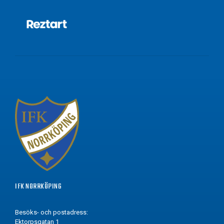
IFK NORRKÖPING
Besöks- och postadress:
Ektorpsgatan 1