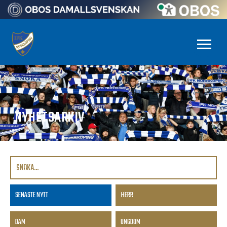
NYHETSARKIV
SENASTE NYTT
HERR
DAM
UNGDOM