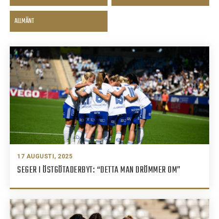
ALLMÄNT
17 AUGUSTI, 2025
SEGER I ÖSTGÖTADERBYT: “DETTA MAN DRÖMMER OM”