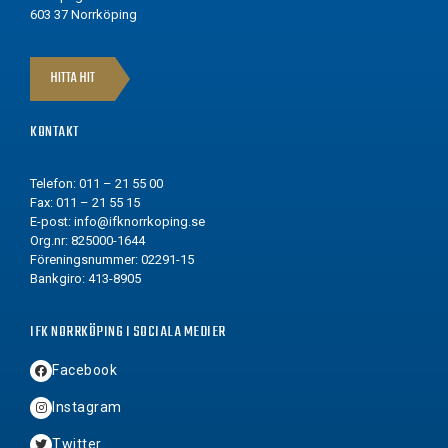
603 37 Norrköping
HITTA HIT
KONTAKT
Telefon: 011 – 21 55 00
Fax: 011 – 21 55 15
E-post:
info@ifknorrkoping.se
Org.nr: 825000-1644
Föreningsnummer: 02291-15
Bankgiro: 413-8905
IFK NORRKÖPING I SOCIALA MEDIER
Facebook
Instagram
Twitter