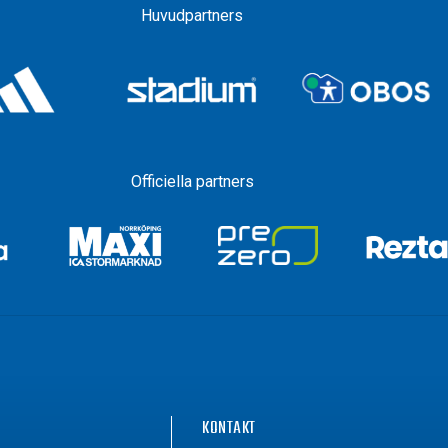
Huvudpartners
Officiella partners
G
KONTAKT