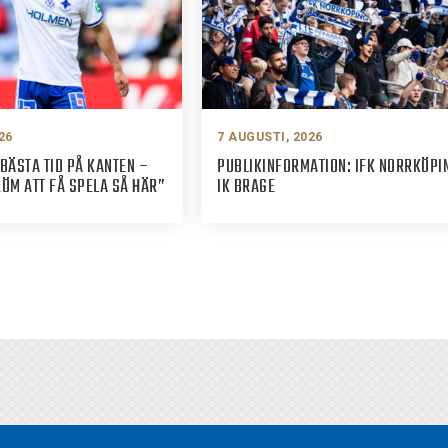
26
7 AUGUSTI, 2026
BÄSTA TID PÅ KANTEN –
PUBLIKINFORMATION: IFK NORRKÖPI
M ATT FÅ SPELA SÅ HÄR”
IK BRAGE