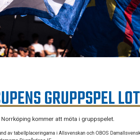
CUPENS GRUPPSPEL LO
FK Norrköping kommer att möta i gruppspelet.
rund av tabellplaceringarna i Allsvenskan och OBOS Damallsvenska