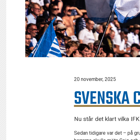
20 november, 2025
SVENSKA 
Nu står det klart vilka I
Sedan tidigare var det – på g