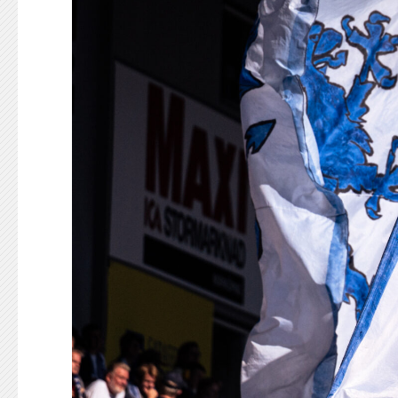
KONTAKT
125-IFKARE