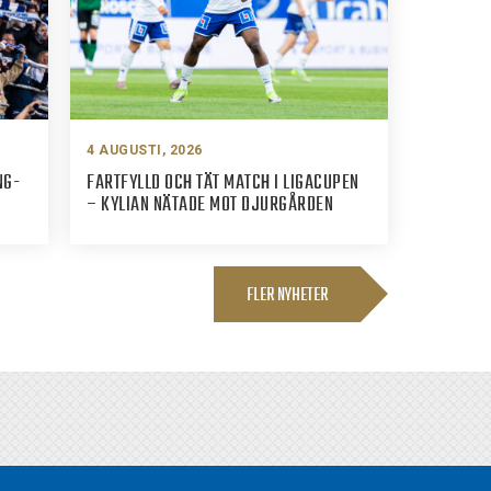
4 AUGUSTI, 2026
NG-
FARTFYLLD OCH TÄT MATCH I LIGACUPEN
– KYLIAN NÄTADE MOT DJURGÅRDEN
FLER NYHETER