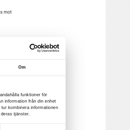
ls mot
Om
andahålla funktioner för
n information från din enhet
 tur kombinera informationen
deras tjänster.