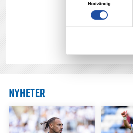
Nödvändig
TILLBAKA
NYHETER