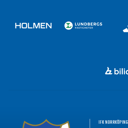
IFK NORRKÖPIN