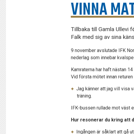
VINNA MA
Tillbaka till Gamla Ullevi
Falk med sig av sina känsl
9 november avslutade IFK Norr
nederlag som innebar kvalspel 
Kamraterna har haft nästan 14 d
Vid första mötet innan returen
Jag känner att jag vill visa 
träning.
IFK-bussen rullade mot väst e
Hur resonerar du kring att 
Ingången är såklart att gå u