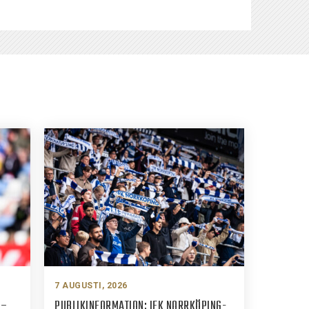
7 AUGUSTI, 2026
 –
PUBLIKINFORMATION: IFK NORRKÖPING-