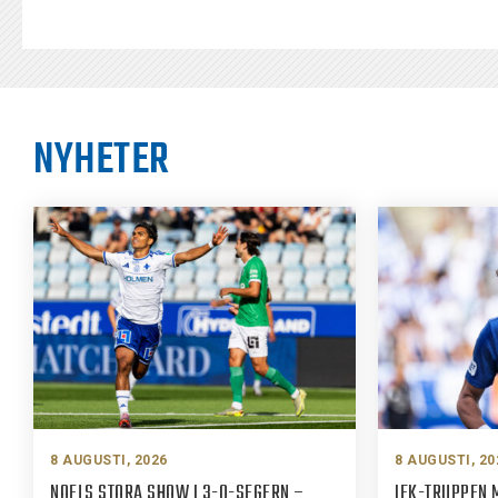
NYHETER
8 AUGUSTI, 2026
8 AUGUSTI, 20
NOELS STORA SHOW I 3-0-SEGERN –
IFK-TRUPPEN 