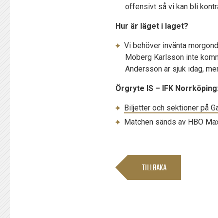
offensivt så vi kan bli kont
Hur är läget i laget?
Vi behöver invänta morgonda
Moberg Karlsson inte kommer
Andersson är sjuk idag, men
Örgryte IS – IFK Norrköping
Biljetter och sektioner på G
Matchen sänds av HBO Ma
TILLBAKA