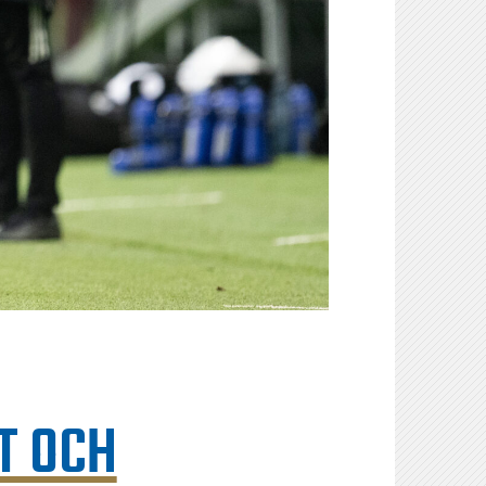
T OCH