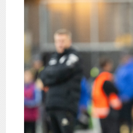
KONTAKT
125-IFKARE