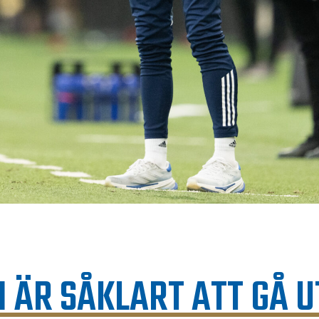
 ÄR SÅKLART ATT GÅ U