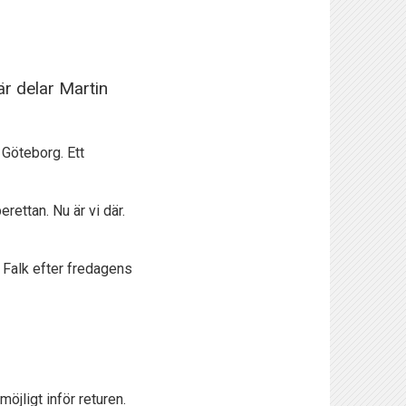
är delar Martin
Göteborg. Ett
rettan. Nu är vi där.
in Falk efter fredagens
öjligt inför returen.