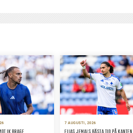
26
7 AUGUSTI, 2026
MOT IK BRAGE
ELIAS JEMALS BÄSTA TID PÅ KANTEN