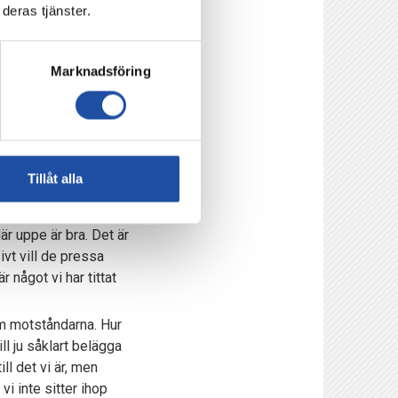
deras tjänster.
 har presterat så har
a vägen. Det kommer
ra meterna. Att
Marknadsföring
erar (blåställ) och det
na gå till Kalmar FF
Tillåt alla
r uppe är bra. Det är
ivt vill de pressa
 något vi har tittat
kom motståndarna. Hur
ll ju såklart belägga
ll det vi är, men
vi inte sitter ihop