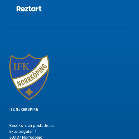
IFK NORRKÖPING
Besöks- och postadress:
Ektorpsgatan 1
603 37 Norrköping