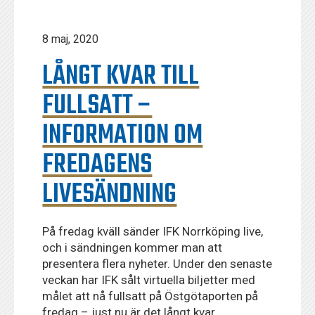
8 maj, 2020
LÅNGT KVAR TILL
FULLSATT –
INFORMATION OM
FREDAGENS
LIVESÄNDNING
På fredag kväll sänder IFK Norrköping live,
och i sändningen kommer man att
presentera flera nyheter. Under den senaste
veckan har IFK sålt virtuella biljetter med
målet att nå fullsatt på Östgötaporten på
fredag – just nu är det långt kvar.