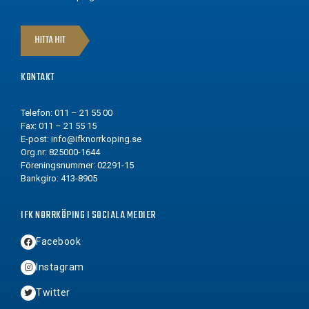
HITTA HIT
KONTAKT
Telefon: 011 – 21 55 00
Fax: 011 – 21 55 15
E-post:
info@ifknorrkoping.se
Org.nr: 825000-1644
Föreningsnummer: 02291-15
Bankgiro: 413-8905
IFK NORRKÖPING I SOCIALA MEDIER
Facebook
Instagram
Twitter