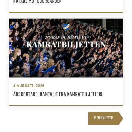
NÄTADE MOT DJURGÅRDEN
4 AUGUSTI, 2026
ÅRSKORTARE: HÄMTA UT ERA KAMRATBILJETTER!
FLER NYHETER