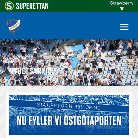
NYHETSARKIV