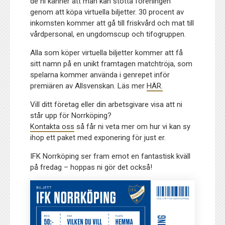
de ni känner att man kan stötta föreningen
genom att köpa virtuella biljetter. 30 procent av
inkomsten kommer att gå till friskvård och mat till
vårdpersonal, en ungdomscup och tifogruppen.
Alla som köper virtuella biljetter kommer att få
sitt namn på en unikt framtagen matchtröja, som
spelarna kommer använda i genrepet inför
premiären av Allsvenskan. Läs mer
HÄR.
Vill ditt företag eller din arbetsgivare visa att ni
står upp för Norrköping?
Kontakta oss
så får ni veta mer om hur vi kan sy
ihop ett paket med exponering för just er.
IFK Norrköping ser fram emot en fantastisk kväll
på fredag – hoppas ni gör det också!