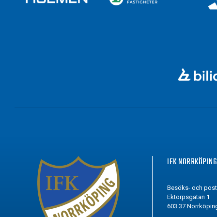
IFK NORRKÖPIN
Besöks- och pos
Ektorpsgatan 1
603 37 Norrköpin