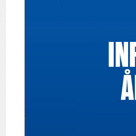
KONTAKT
125-IFKARE