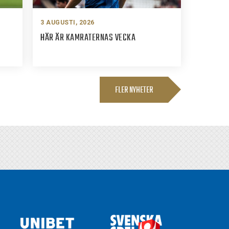
3 AUGUSTI, 2026
HÄR ÄR KAMRATERNAS VECKA
FLER NYHETER