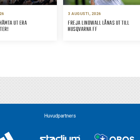
26
3 AUGUSTI, 2026
HÄMTA UT ERA
FREJA LINDWALL LÅNAS UT TILL
TER!
HUSQVARNA FF
Huvudpartners