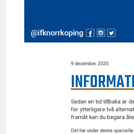
9 december, 2020
INFORMAT
Sedan en tid tillbaka är d
för ytterligare två altern
framåt kan du begära återb
Det har under denna speciella 