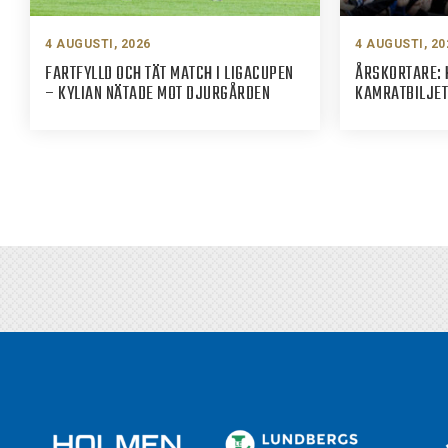
4 AUGUSTI, 2026
4 AUGUSTI, 20
FARTFYLLD OCH TÄT MATCH I LIGACUPEN
ÅRSKORTARE: 
– KYLIAN NÄTADE MOT DJURGÅRDEN
KAMRATBILJET