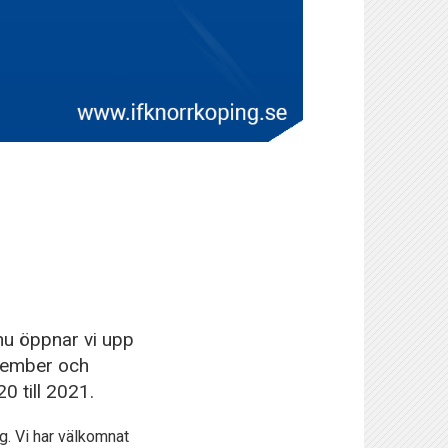
 nu öppnar vi upp
november och
0 till 2021.
g. Vi har välkomnat