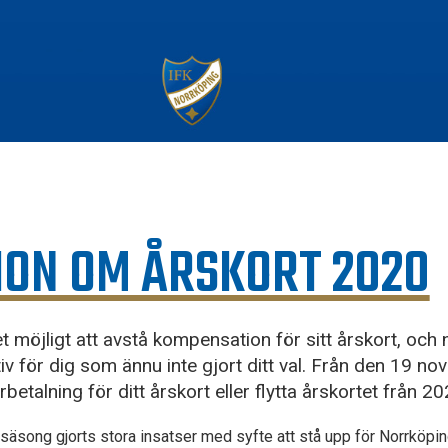
ION OM ÅRSKORT 2020
et möjligt att avstå kompensation för sitt årskort, och
ativ för dig som ännu inte gjort ditt val. Från den 19 
etalning för ditt årskort eller flytta årskortet från 202
säsong gjorts stora insatser med syfte att stå upp för Norrköpin