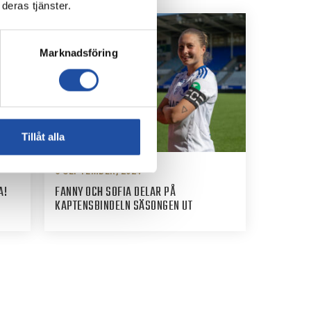
deras tjänster.
Marknadsföring
Tillåt alla
6 SEPTEMBER, 2024
A!
FANNY OCH SOFIA DELAR PÅ
KAPTENSBINDELN SÄSONGEN UT