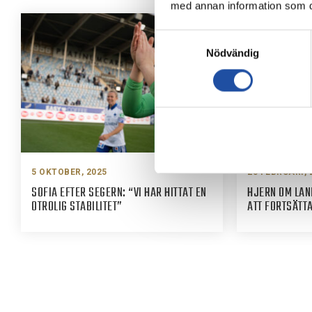
med annan information som du 
Samtyckesval
Nödvändig
5 OKTOBER, 2025
28 FEBRUARI, 
SOFIA EFTER SEGERN: “VI HAR HITTAT EN
HJERN OM LA
OTROLIG STABILITET”
ATT FORTSÄTTA