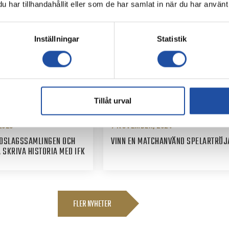
har tillhandahållit eller som de har samlat in när du har använt 
Inställningar
Statistik
Tillåt urval
2025
7 NOVEMBER, 2024
NDSLAGSSAMLINGEN OCH
VINN EN MATCHANVÄND SPELARTRÖJ
 SKRIVA HISTORIA MED IFK
FLER NYHETER