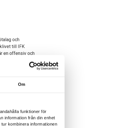
ötalag och
ivet till IFK
är en offensiv och
Om
andahålla funktioner för
n information från din enhet
 tur kombinera informationen