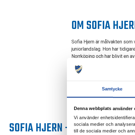
OM SOFIA HJER
Sofia Hjern är målvakten som 
juniorlandslag. Hon har tidiga
Norrköping och har blivit en a
kommunikation målvakt med bra
Samtycke
Denna webbplats använder 
Vi använder enhetsidentifierar
SOFIA HJERN - NYHETSARKIV
sociala medier och analysera 
till de sociala medier och a