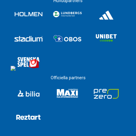
Huvudpartners
Officiella partners