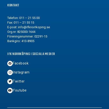
KONTAKT
Telefon: 011 – 21 55 00
Fax: 011 – 21 55 15
E-post:
info@ifknorrkoping.se
Org.nr: 825000-1644
Föreningsnummer: 02291-15
Bankgiro: 413-8905
IFK NORRKÖPING I SOCIALA MEDIER
Facebook
Instagram
Twitter
Youtube