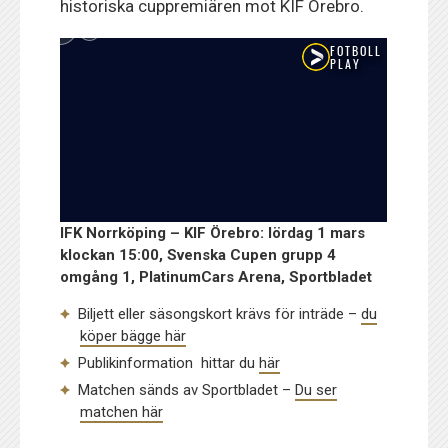
historiska cuppremiären mot KIF Örebro.
IFK Norrköping – KIF Örebro: lördag 1 mars
klockan 15:00, Svenska Cupen grupp 4
omgång 1, PlatinumCars Arena, Sportbladet
Biljett eller säsongskort krävs för inträde –
du
köper bägge här
Publikinformation hittar du
här
Matchen sänds av Sportbladet –
Du ser
matchen här