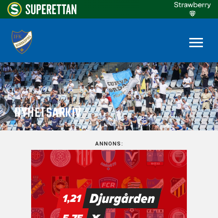
NYHETSARKIV
ANNONS: