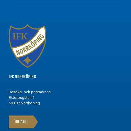
IFK NORRKÖPING
Besöks- och postadress:
Ektorpsgatan 1
603 37 Norrköping
HITTA HIT