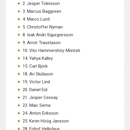
2. Jesper Tolinsson
3. Marcus Baggesen
4. Marco Lund
5. Christoffer Nyman
8. Isak Andri Sigurgeirsson
9. Arnór Traustason
10. Vito Hammershöy-Mistrati
14. Yahya Kalley
15. Carl Björk
18. Ari Skúlason
19. Victor Lind
20. Daniel Eid
21. Jesper Ceesay
23. Maic Sema
24. Anton Eriksson
25. Kevin Höög Jansson
28. Fritiof Hellichius