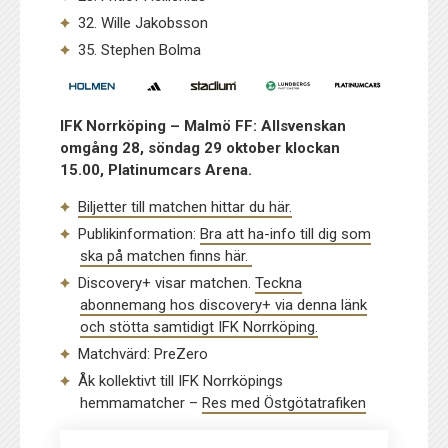
32. Wille Jakobsson
35. Stephen Bolma
IFK Norrköping – Malmö FF: Allsvenskan
omgång 28, söndag 29 oktober klockan
15.00, Platinumcars Arena.
Biljetter till matchen hittar du här.
Publikinformation:
Bra att ha-info till dig som
ska på matchen finns här.
Discovery+ visar matchen.
Teckna
abonnemang hos discovery+ via denna länk
och stötta samtidigt IFK Norrköping.
Matchvärd: PreZero
Åk kollektivt till IFK Norrköpings
hemmamatcher –
Res med Östgötatrafiken