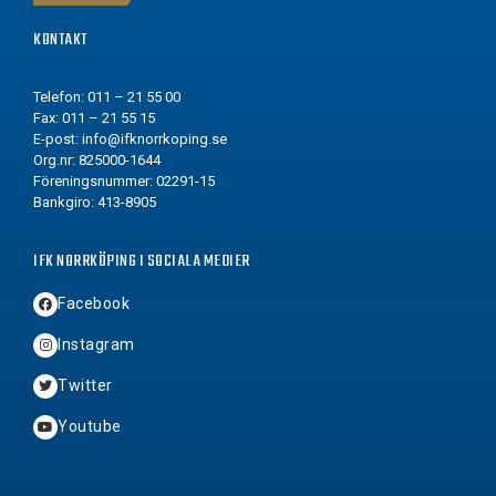
KONTAKT
Telefon: 011 – 21 55 00
Fax: 011 – 21 55 15
E-post:
info@ifknorrkoping.se
Org.nr: 825000-1644
Föreningsnummer: 02291-15
Bankgiro: 413-8905
IFK NORRKÖPING I SOCIALA MEDIER
Facebook
Instagram
Twitter
Youtube