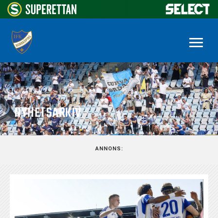
NYHETSARKIV
ANNONS: