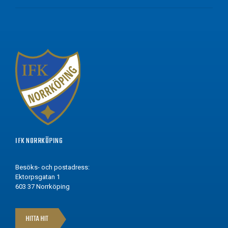
IFK NORRKÖPING
Besöks- och postadress:
Ektorpsgatan 1
603 37 Norrköping
HITTA HIT