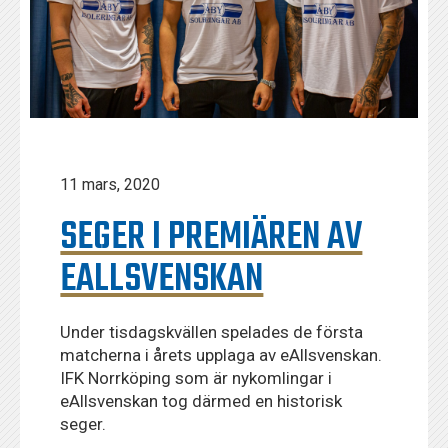
11 mars, 2020
SEGER I PREMIÄREN AV
EALLSVENSKAN
Under tisdagskvällen spelades de första
matcherna i årets upplaga av eAllsvenskan.
IFK Norrköping som är nykomlingar i
eAllsvenskan tog därmed en historisk
seger.