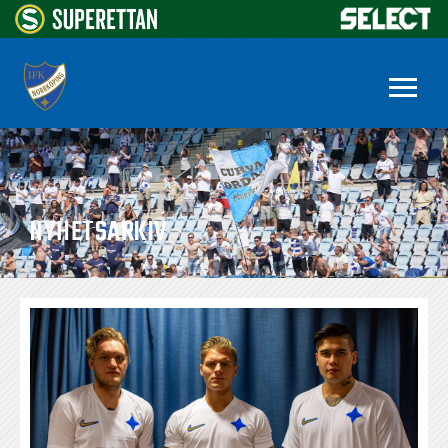
NYHETSARKIV