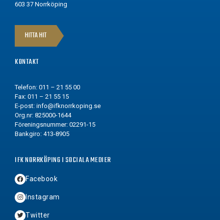
603 37 Norrköping
HITTA HIT
KONTAKT
Telefon: 011 – 21 55 00
Fax: 011 – 21 55 15
E-post:
info@ifknorrkoping.se
Org.nr: 825000-1644
Föreningsnummer: 02291-15
Bankgiro: 413-8905
IFK NORRKÖPING I SOCIALA MEDIER
Facebook
Instagram
Twitter