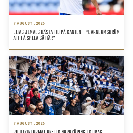
7 AUGUSTI, 2026
ELIAS JEMALS BÄSTA TID PÅ KANTEN – “BARNDOMSDRÖM
ATT FÅ SPELA SÅ HÄR”
7 AUGUSTI, 2026
PUBLIKINFORMATION: IFK NORRKÖPING-IK BRAGE