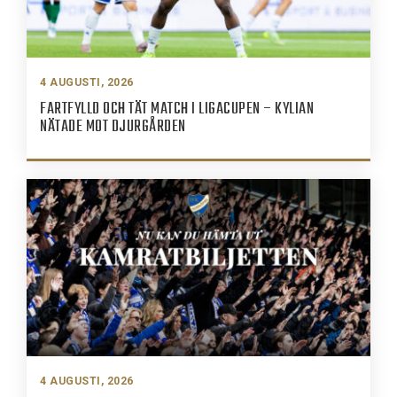
4 AUGUSTI, 2026
FARTFYLLD OCH TÄT MATCH I LIGACUPEN – KYLIAN
NÄTADE MOT DJURGÅRDEN
4 AUGUSTI, 2026