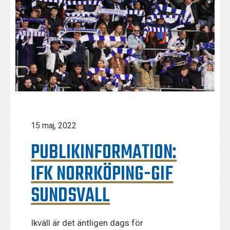
15 maj, 2022
PUBLIKINFORMATION:
IFK NORRKÖPING-GIF
SUNDSVALL
Ikväll är det äntligen dags för