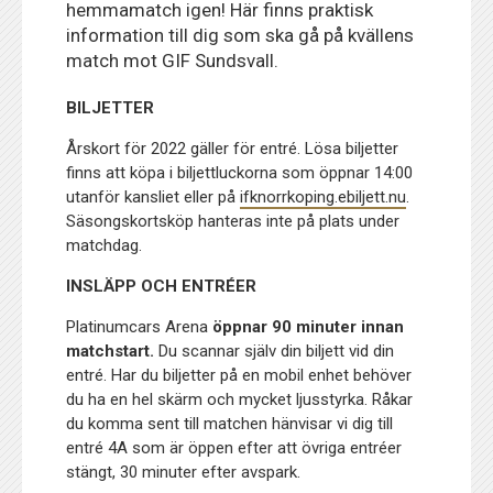
hemmamatch igen! Här finns praktisk
information till dig som ska gå på kvällens
match mot GIF Sundsvall.
BILJETTER
Årskort för 2022 gäller för entré. Lösa biljetter
finns att köpa i biljettluckorna som öppnar 14:00
utanför kansliet eller på
ifknorrkoping.ebiljett.nu
.
Säsongskortsköp hanteras inte på plats under
matchdag.
INSLÄPP OCH ENTRÉER
Platinumcars Arena
öppnar 90 minuter innan
matchstart.
Du scannar själv din biljett vid din
entré. Har du biljetter på en mobil enhet behöver
du ha en hel skärm och mycket ljusstyrka. Råkar
du komma sent till matchen hänvisar vi dig till
entré 4A som är öppen efter att övriga entréer
stängt, 30 minuter efter avspark.