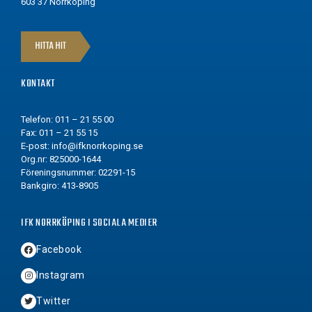
603 37 Norrköping
HITTA HIT
KONTAKT
Telefon: 011 – 21 55 00
Fax: 011 – 21 55 15
E-post:
info@ifknorrkoping.se
Org.nr: 825000-1644
Föreningsnummer: 02291-15
Bankgiro: 413-8905
IFK NORRKÖPING I SOCIALA MEDIER
Facebook
Instagram
Twitter