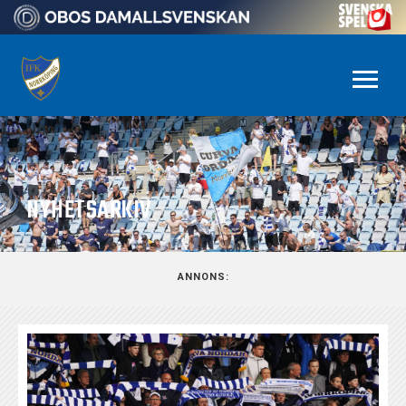
NYHETSARKIV
ANNONS: