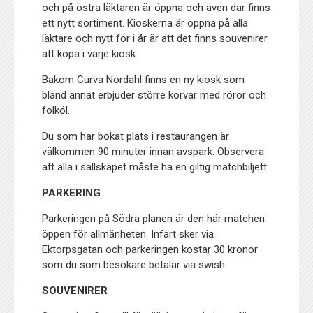
och på östra läktaren är öppna och även där finns
ett nytt sortiment. Kioskerna är öppna på alla
läktare och nytt för i år är att det finns souvenirer
att köpa i varje kiosk.
Bakom Curva Nordahl finns en ny kiosk som
bland annat erbjuder större korvar med röror och
folköl.
Du som har bokat plats i restaurangen är
välkommen 90 minuter innan avspark. Observera
att alla i sällskapet måste ha en giltig matchbiljett.
PARKERING
Parkeringen på Södra planen är den här matchen
öppen för allmänheten. Infart sker via
Ektorpsgatan och parkeringen kostar 30 kronor
som du som besökare betalar via swish.
SOUVENIRER