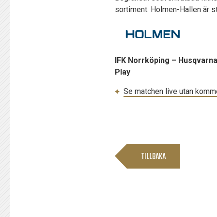
sortiment. Holmen-Hallen är s
IFK Norrköping – Husqvarna 
Play
Se matchen live utan kommen
TILLBAKA