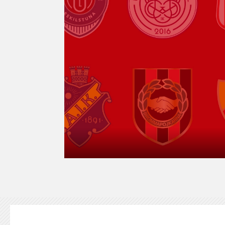
KONTAKT
125-IFKARE