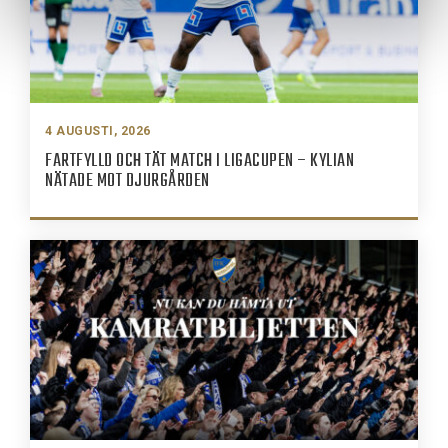
4 AUGUSTI, 2026
FARTFYLLD OCH TÄT MATCH I LIGACUPEN – KYLIAN
NÄTADE MOT DJURGÅRDEN