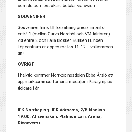
som du som besökare betalar via swish.
SOUVENIRER
Souvenirer finns till försäljning precis innanför
entré 1 (mellan Curva Nordahl och VM-läktaren),
vid entré 2 och i alla kiosker. Butiken i Linden
köpcentrum är öppen mellan 11-17 – välkommen
dit!
ÖVRIGT
I halvtid kommer Norrköpingstjejen Ebba Årsjö att
uppmärksammas för sina medaljer i Paralympics
tidigare i år.
IFK Norrköping–IFK Värnamo, 2/5 klockan
19.00, Allsvenskan, Platinumcars Arena,
Discovery+.