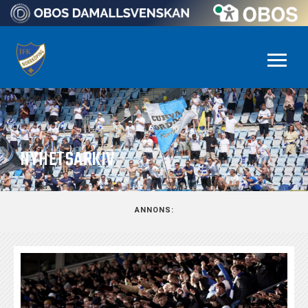
NYHETSARKIV
ANNONS: