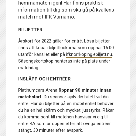
hemmamatch igen! Här finns praktisk
information till dig som ska gå på kvällens
match mot IFK Värnamo.
BILJETTER
Årskort för 2022 gäller för entré. Lösa biljetter
finns att köpa i biljettluckorna som öppnar 16:00
utanför kansliet eller på
ifknorrkoping.ebiljett.nu
.
Säsongskortsköp hanteras inte på plats under
matchdag.
INSLÄPP OCH ENTRÉER
Platinumcars Arena
öppnar 90 minuter innan
matchstart.
Du scannar själv din biljett vid din
entré. Har du biljetter på en mobil enhet behöver
du ha en hel skärm och mycket ljusstyrka. Råkar
du komma sent till matchen hänvisar vi dig till
entré 4A som är öppen efter att övriga entréer
stängt, 30 minuter efter avspark.