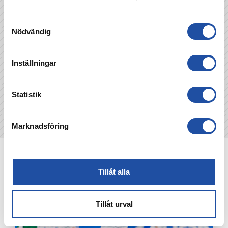
Samtyckesval
TILLBAKA
Nödvändig
Inställningar
Statistik
Marknadsföring
NYHETER
Tillåt alla
Tillåt urval