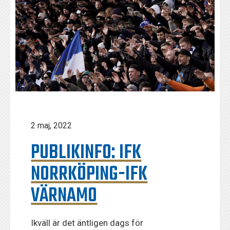
2 maj, 2022
PUBLIKINFO: IFK
NORRKÖPING-IFK
VÄRNAMO
Ikväll är det äntligen dags för