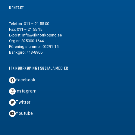
KONTAKT
Telefon: 011 – 21 55 00
Fax: 011 – 21 55 15
E-post:
info@ifknorrkoping.se
Org.nr: 825000-1644
Föreningsnummer: 02291-15
Bankgiro: 413-8905
IFK NORRKÖPING I SOCIALA MEDIER
Facebook
Instagram
Twitter
Youtube