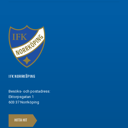
IFK NORRKÖPING
Besöks- och postadress:
Ektorpsgatan 1
603 37 Norrköping
HITTA HIT