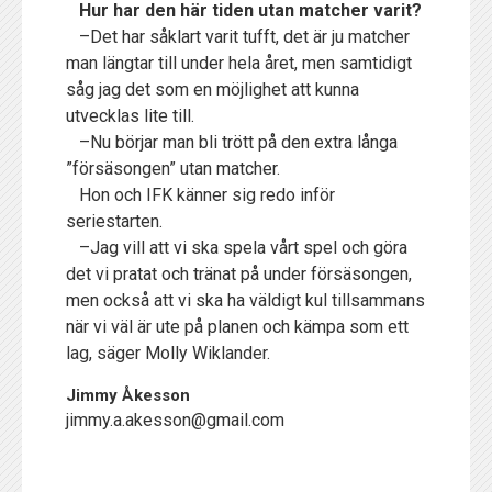
Hur har den här tiden utan matcher varit?
–Det har såklart varit tufft, det är ju matcher
man längtar till under hela året, men samtidigt
såg jag det som en möjlighet att kunna
utvecklas lite till.
–Nu börjar man bli trött på den extra långa
”försäsongen” utan matcher.
Hon och IFK känner sig redo inför
seriestarten.
–Jag vill att vi ska spela vårt spel och göra
det vi pratat och tränat på under försäsongen,
men också att vi ska ha väldigt kul tillsammans
när vi väl är ute på planen och kämpa som ett
lag, säger Molly Wiklander.
Jimmy Åkesson
jimmy.a.akesson@gmail.com