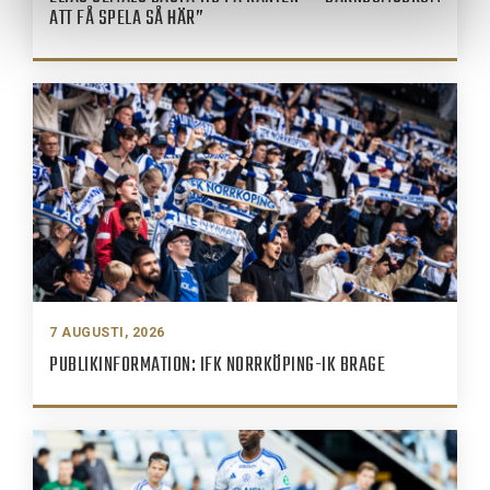
ATT FÅ SPELA SÅ HÄR”
7 AUGUSTI, 2026
PUBLIKINFORMATION: IFK NORRKÖPING-IK BRAGE