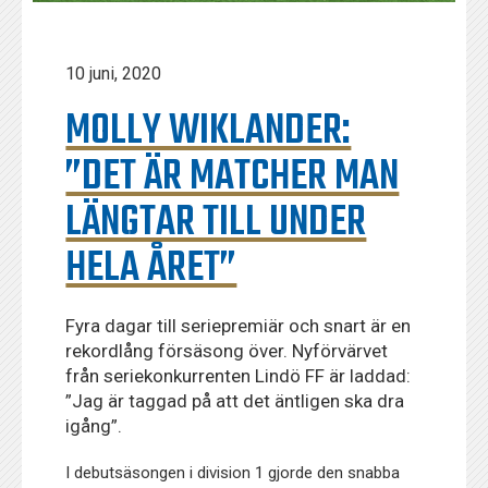
10 juni, 2020
MOLLY WIKLANDER:
”DET ÄR MATCHER MAN
LÄNGTAR TILL UNDER
HELA ÅRET”
Fyra dagar till seriepremiär och snart är en
rekordlång försäsong över. Nyförvärvet
från seriekonkurrenten Lindö FF är laddad:
”Jag är taggad på att det äntligen ska dra
igång”.
I debutsäsongen i division 1 gjorde den snabba