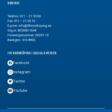
KONTAKT
Telefon: 011 – 21 55 00
Fax: 011 – 21 55 15
E-post:
info@ifknorrkoping.se
Org.nr: 825000-1644
Föreningsnummer: 02291-15
Bankgiro: 413-8905
IFK NORRKÖPING I SOCIALA MEDIER
Facebook
Instagram
Twitter
Youtube