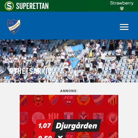
NYHETSARKIV
ANNONS: