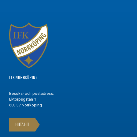
IFK NORRKÖPING
Besöks- och postadress:
Ektorpsgatan 1
603 37 Norrköping
HITTA HIT