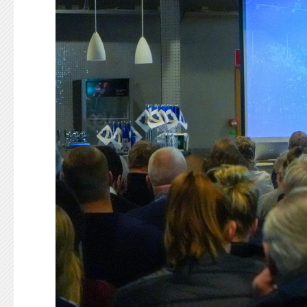
KONTAKT
125-IFKARE