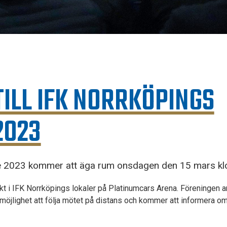
TILL IFK NORRKÖPINGS
2023
 2023 kommer att äga rum onsdagen den 15 mars kl
kt i IFK Norrköpings lokaler på Platinumcars Arena. Föreningen a
möjlighet att följa mötet på distans och kommer att informera o