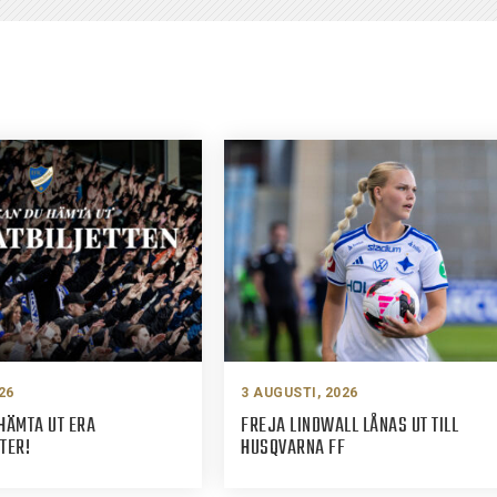
26
3 AUGUSTI, 2026
HÄMTA UT ERA
FREJA LINDWALL LÅNAS UT TILL
TER!
HUSQVARNA FF