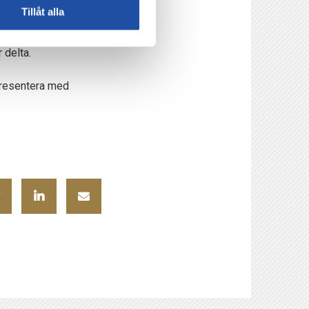
Tillåt alla
 delta.
epresentera med