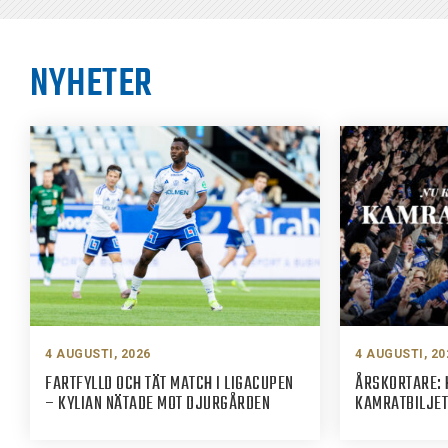
NYHETER
4 AUGUSTI, 2026
4 AUGUSTI, 20
FARTFYLLD OCH TÄT MATCH I LIGACUPEN
ÅRSKORTARE: 
– KYLIAN NÄTADE MOT DJURGÅRDEN
KAMRATBILJET