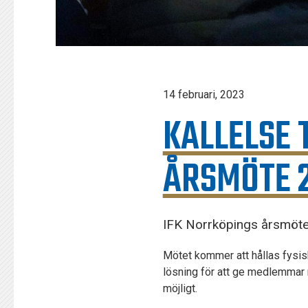
14 februari, 2023
KALLELSE 
ÅRSMÖTE 
IFK Norrköpings årsmöte
Mötet kommer att hållas fysis
lösning för att ge medlemmar 
möjligt.