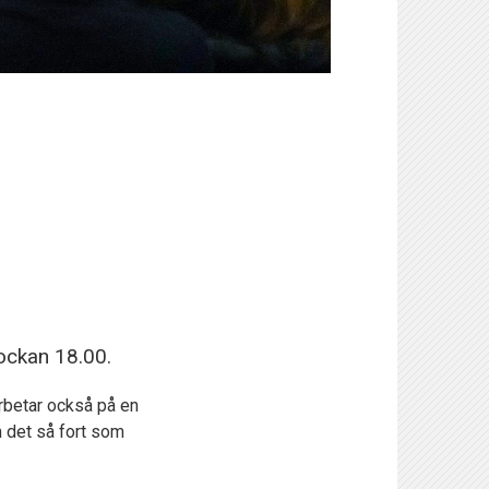
ockan 18.00.
rbetar också på en
m det så fort som