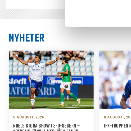
NYHETER
8 AUGUSTI, 2026
8 AUGUSTI, 20
NOELS STORA SHOW I 3-0-SEGERN –
IFK-TRUPPEN 