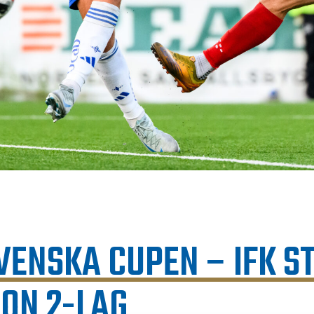
SVENSKA CUPEN – IFK S
ION 2-LAG