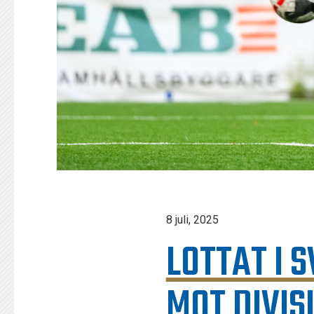
8 juli, 2025
LOTTAT I 
MOT DIVIS