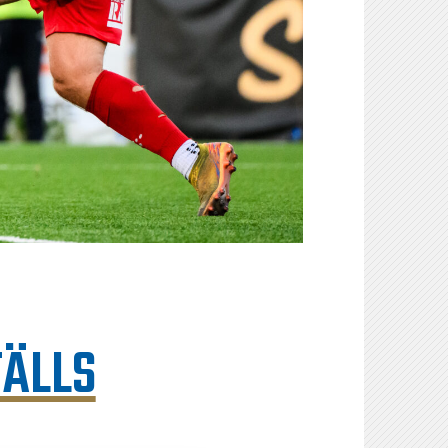
TÄLLS