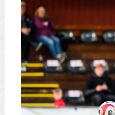
KONTAKT
125-IFKARE