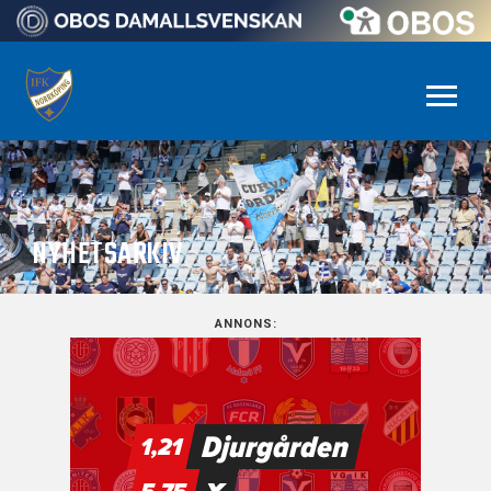
NYHETSARKIV
ANNONS: