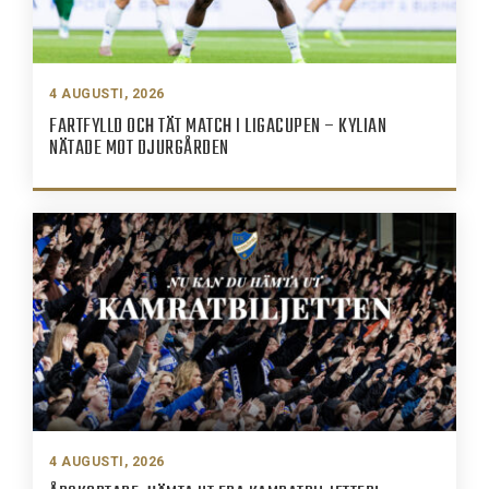
4 AUGUSTI, 2026
FARTFYLLD OCH TÄT MATCH I LIGACUPEN – KYLIAN
NÄTADE MOT DJURGÅRDEN
4 AUGUSTI, 2026