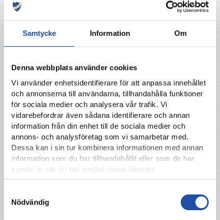
Samtycke
Information
Om
Denna webbplats använder cookies
Vi använder enhetsidentifierare för att anpassa innehållet
och annonserna till användarna, tillhandahålla funktioner
för sociala medier och analysera vår trafik. Vi
vidarebefordrar även sådana identifierare och annan
information från din enhet till de sociala medier och
annons- och analysföretag som vi samarbetar med.
Dessa kan i sin tur kombinera informationen med annan
information som du har tillhandahållit eller som de har
samlat in när du har använt deras tjänster.
Samtyckesval
Nödvändig