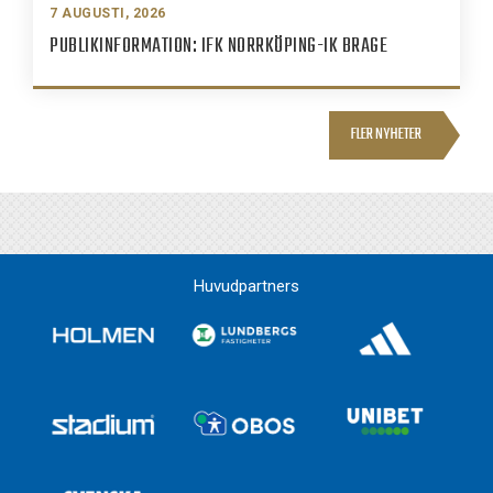
7 AUGUSTI, 2026
PUBLIKINFORMATION: IFK NORRKÖPING-IK BRAGE
FLER NYHETER
Huvudpartners