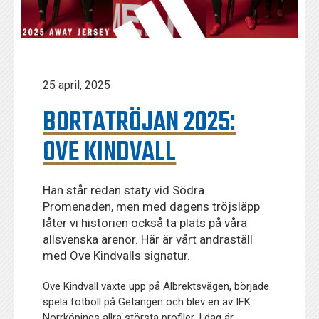
25 april, 2025
BORTATRÖJAN 2025:
OVE KINDVALL
Han står redan staty vid Södra
Promenaden, men med dagens tröjsläpp
låter vi historien också ta plats på våra
allsvenska arenor. Här är vårt andraställ
med Ove Kindvalls signatur.
Ove Kindvall växte upp på Albrektsvägen, började
spela fotboll på Getängen och blev en av IFK
Norrköpings allra största profiler. I dag är