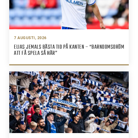
7 AUGUSTI, 2026
ELIAS JEMALS BÄSTA TID PÅ KANTEN – “BARNDOMSDRÖM
ATT FÅ SPELA SÅ HÄR”