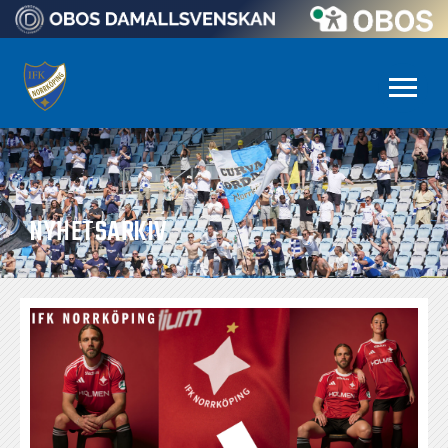
NYHETSARKIV