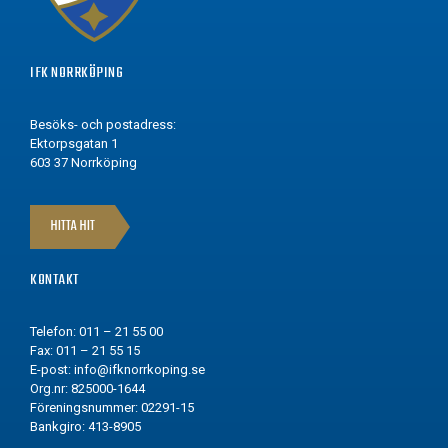
IFK NORRKÖPING
Besöks- och postadress:
Ektorpsgatan 1
603 37 Norrköping
HITTA HIT
KONTAKT
Telefon: 011 – 21 55 00
Fax: 011 – 21 55 15
E-post:
info@ifknorrkoping.se
Org.nr: 825000-1644
Föreningsnummer: 02291-15
Bankgiro: 413-8905