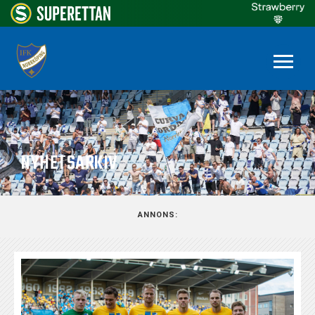
NYHETSARKIV
ANNONS: