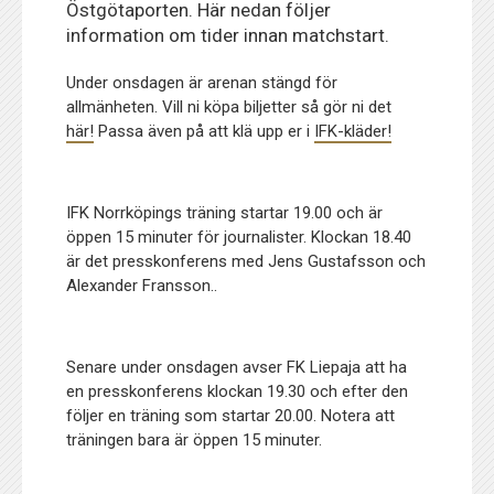
Östgötaporten. Här nedan följer
information om tider innan matchstart.
Under onsdagen är arenan stängd för
allmänheten. Vill ni köpa biljetter så gör ni det
här!
Passa även på att klä upp er i
IFK-kläder!
IFK Norrköpings träning startar 19.00 och är
öppen 15 minuter för journalister. Klockan 18.40
är det presskonferens med Jens Gustafsson och
Alexander Fransson..
Senare under onsdagen avser FK Liepaja att ha
en presskonferens klockan 19.30 och efter den
följer en träning som startar 20.00. Notera att
träningen bara är öppen 15 minuter.