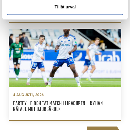
7 AUGUSTI, 2026
Tillåt urval
PUBLIKINFORMATION: IFK NORRKÖPING-IK BRAGE
4 AUGUSTI, 2026
FARTFYLLD OCH TÄT MATCH I LIGACUPEN – KYLIAN
NÄTADE MOT DJURGÅRDEN