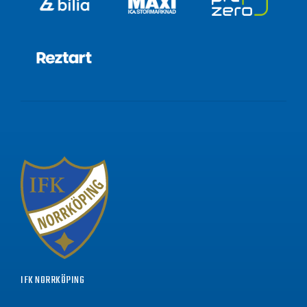
IFK NORRKÖPING