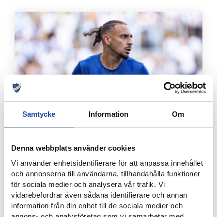
Samtycke
Information
Om
8 AUGUSTI, 2026
IFK-TRUPPEN MOT IK BRAGE
Denna webbplats använder cookies
Vi använder enhetsidentifierare för att anpassa innehållet
och annonserna till användarna, tillhandahålla funktioner
för sociala medier och analysera vår trafik. Vi
vidarebefordrar även sådana identifierare och annan
information från din enhet till de sociala medier och
annons- och analysföretag som vi samarbetar med.