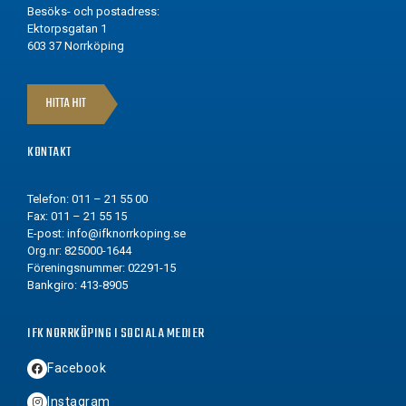
Besöks- och postadress:
Ektorpsgatan 1
603 37 Norrköping
HITTA HIT
KONTAKT
Telefon: 011 – 21 55 00
Fax: 011 – 21 55 15
E-post:
info@ifknorrkoping.se
Org.nr: 825000-1644
Föreningsnummer: 02291-15
Bankgiro: 413-8905
IFK NORRKÖPING I SOCIALA MEDIER
Facebook
Instagram