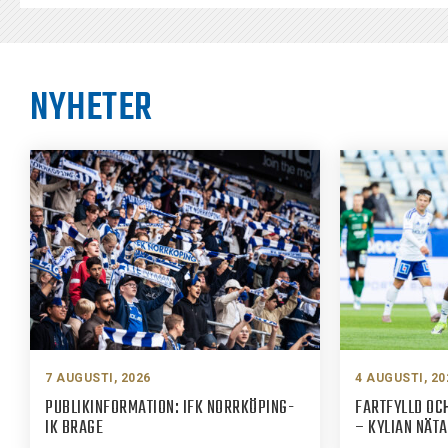
NYHETER
7 AUGUSTI, 2026
4 AUGUSTI, 20
PUBLIKINFORMATION: IFK NORRKÖPING-
FARTFYLLD OCH
IK BRAGE
– KYLIAN NÄT