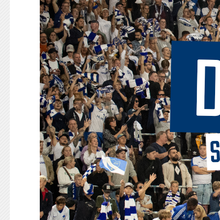
KONTAKT
125-IFKARE