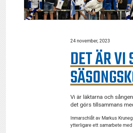
24 november, 2023
DET ÄR VI
SÄSONGSK
Vi är läktarna och sång
det görs tillsammans med
Inmarschlåt av Markus Krunegå
ytterligare ett samarbete med