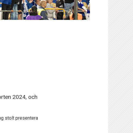
orten 2024, och
g stolt presentera