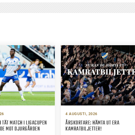
26
4 AUGUSTI, 2026
 TÄT MATCH I LIGACUPEN
ÅRSKORTARE: HÄMTA UT ERA
ADE MOT DJURGÅRDEN
KAMRATBILJETTER!