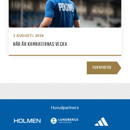
3 AUGUSTI, 2026
HÄR ÄR KAMRATERNAS VECKA
FLER NYHETER
Huvudpartners