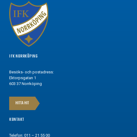
IFK NORRKÖPING
Besöks- och postadress:
Ektorpsgatan 1
603 37 Norrköping
HITTA HIT
KONTAKT
Telefon: 011 – 21 55 00