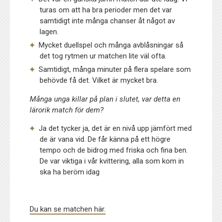
turas om att ha bra perioder men det var
samtidigt inte många chanser åt något av
lagen.
Mycket duellspel och många avblåsningar så
det tog rytmen ur matchen lite väl ofta.
Samtidigt, många minuter på flera spelare som
behövde få det. Vilket är mycket bra.
Många unga killar på plan i slutet, var detta en
lärorik match för dem?
Ja det tycker ja, det är en nivå upp jämfört med
de är vana vid. De får känna på ett högre
tempo och de bidrog med friska och fina ben.
De var viktiga i vår kvittering, alla som kom in
ska ha beröm idag
Du kan se matchen här.