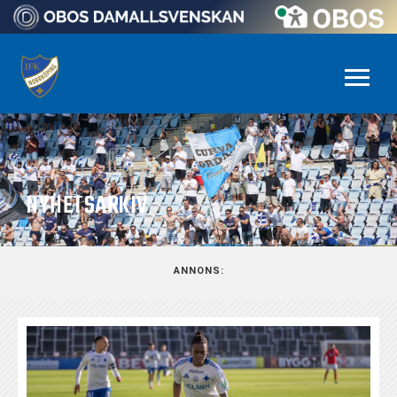
NYHETSARKIV
ANNONS: