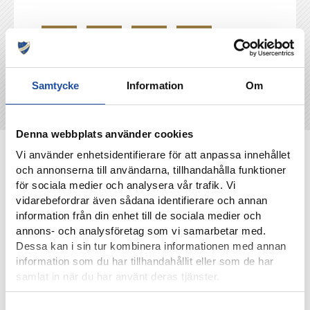
Samtycke
Information
Om
Denna webbplats använder cookies
NYHETER
Vi använder enhetsidentifierare för att anpassa innehållet
och annonserna till användarna, tillhandahålla funktioner
för sociala medier och analysera vår trafik. Vi
vidarebefordrar även sådana identifierare och annan
information från din enhet till de sociala medier och
annons- och analysföretag som vi samarbetar med.
Dessa kan i sin tur kombinera informationen med annan
information som du har tillhandahållit eller som de har
samlat in när du har använt deras tjänster.
Samtyckesval