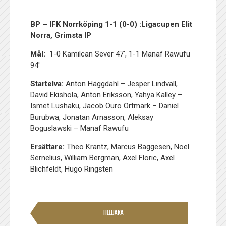
BP – IFK Norrköping 1-1 (0-0) :Ligacupen Elit
Norra, Grimsta IP
Mål:
1-0 Kamilcan Sever 47′, 1-1 Manaf Rawufu
94′
Startelva:
Anton Häggdahl – Jesper Lindvall,
David Ekishola, Anton Eriksson, Yahya Kalley –
Ismet Lushaku, Jacob Ouro Ortmark – Daniel
Burubwa, Jonatan Arnasson, Aleksay
Boguslawski – Manaf Rawufu
Ersättare:
Theo Krantz, Marcus Baggesen, Noel
Sernelius, William Bergman, Axel Floric, Axel
Blichfeldt, Hugo Ringsten
TILLBAKA