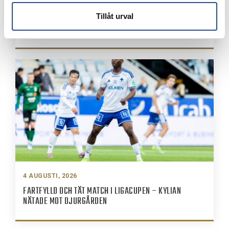
7 AUGUSTI, 2026
Tillåt urval
PUBLIKINFORMATION: IFK NORRKÖPING-IK BRAGE
4 AUGUSTI, 2026
FARTFYLLD OCH TÄT MATCH I LIGACUPEN – KYLIAN
NÄTADE MOT DJURGÅRDEN