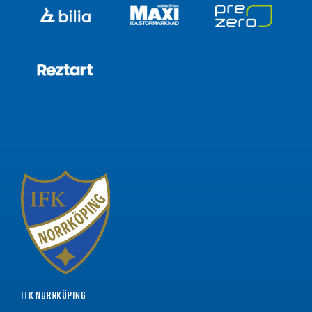
IFK NORRKÖPING