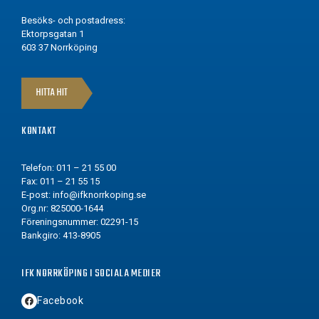
Besöks- och postadress:
Ektorpsgatan 1
603 37 Norrköping
HITTA HIT
KONTAKT
Telefon: 011 – 21 55 00
Fax: 011 – 21 55 15
E-post:
info@ifknorrkoping.se
Org.nr: 825000-1644
Föreningsnummer: 02291-15
Bankgiro: 413-8905
IFK NORRKÖPING I SOCIALA MEDIER
Facebook