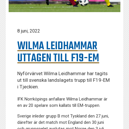
8 juni, 2022
WILMA LEIDHAMMAR
UTTAGEN TILL F19-EM
Nyförvärvet Wilma Leidhammar har tagits
ut till svenska landslagets trupp till F19-EM
i Tjeckien.
IFK Norrköpings anfallare Wilma Leidhammar är
en av 20 spelare som kallats till EM-truppen.
Sverige inleder grupp B mot Tyskland den 27 juni,
därefter är det match mot England den 30 juni
och gruppspelet avslutas mot Norge den 3 juli.