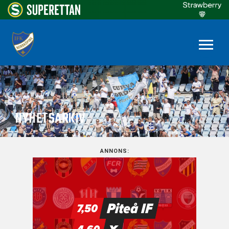
NYHETSARKIV
ANNONS: