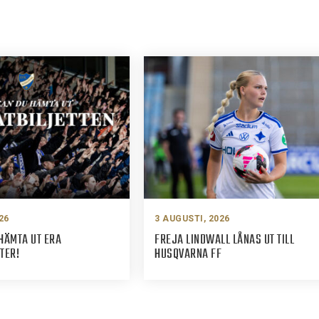
26
3 AUGUSTI, 2026
HÄMTA UT ERA
FREJA LINDWALL LÅNAS UT TILL
TER!
HUSQVARNA FF