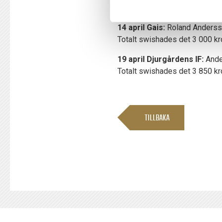
Totalt swishades det 5 500 kr
14 april Gais:
Roland Andersso
Totalt swishades det 3 000 kr
19 april Djurgårdens IF:
Ande
Totalt swishades det 3 850 kr
TILLBAKA