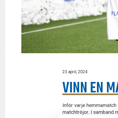
23 april, 2024
VINN EN 
Inför varje hemmamatch u
matchtröjor. I samband m