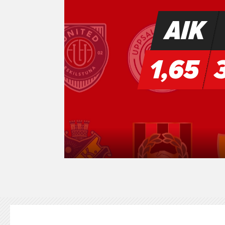
KONTAKT
125-IFKARE