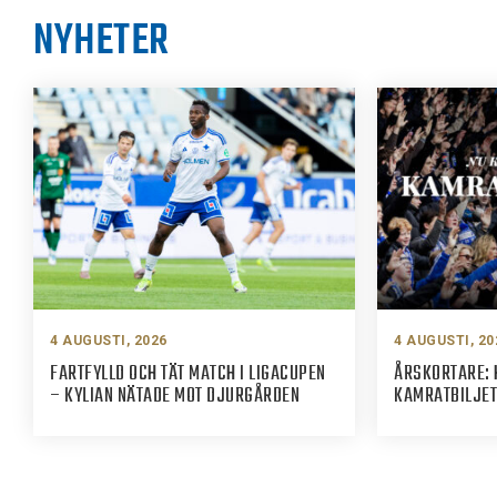
NYHETER
4 AUGUSTI, 2026
4 AUGUSTI, 20
FARTFYLLD OCH TÄT MATCH I LIGACUPEN
ÅRSKORTARE: 
– KYLIAN NÄTADE MOT DJURGÅRDEN
KAMRATBILJET