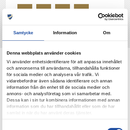
Samtycke
Information
Om
Denna webbplats använder cookies
NYHETER
Vi använder enhetsidentifierare för att anpassa innehållet
och annonserna till användarna, tillhandahålla funktioner
för sociala medier och analysera vår trafik. Vi
vidarebefordrar även sådana identifierare och annan
information från din enhet till de sociala medier och
annons- och analysföretag som vi samarbetar med.
Dessa kan i sin tur kombinera informationen med annan
information som du har tillhandahållit eller som de har
samlat in när du har använt deras tjänster.
Samtyckesval