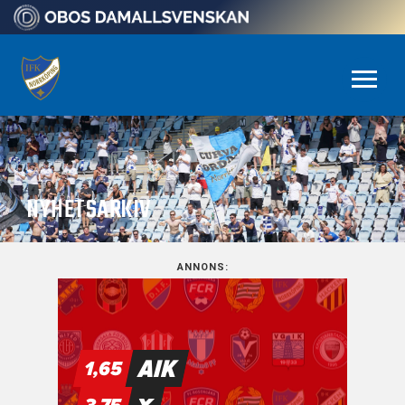
NYHETSARKIV
ANNONS: