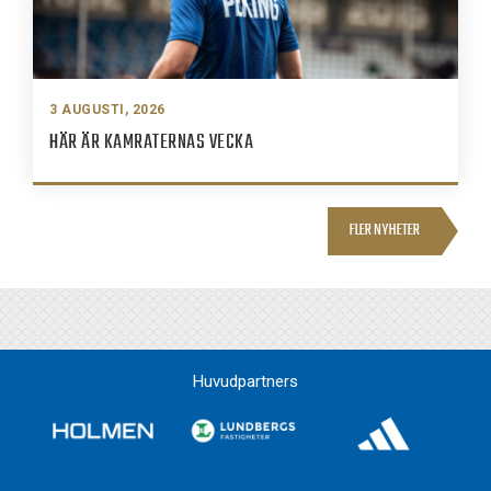
3 AUGUSTI, 2026
HÄR ÄR KAMRATERNAS VECKA
FLER NYHETER
Huvudpartners