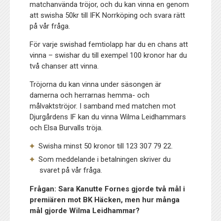
matchanvända tröjor, och du kan vinna en genom
att swisha 50kr till IFK Norrköping och svara rätt
på vår fråga.
För varje swishad femtiolapp har du en chans att
vinna – swishar du till exempel 100 kronor har du
två chanser att vinna.
Tröjorna du kan vinna under säsongen är
damerna och herrarnas hemma- och
målvaktströjor. I samband med matchen mot
Djurgårdens IF kan du vinna Wilma Leidhammars
och Elsa Burvalls tröja.
Swisha minst 50 kronor till 123 307 79 22.
Som meddelande i betalningen skriver du
svaret på vår fråga.
Frågan: Sara Kanutte Fornes gjorde två mål i
premiären mot BK Häcken, men hur många
mål gjorde Wilma Leidhammar?