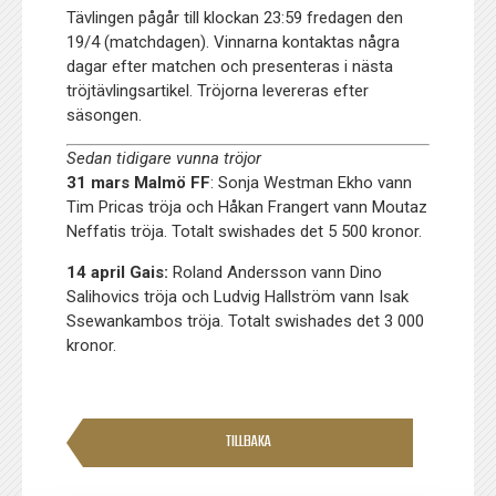
Tävlingen pågår till klockan 23:59 fredagen den
19/4 (matchdagen). Vinnarna kontaktas några
dagar efter matchen och presenteras i nästa
tröjtävlingsartikel. Tröjorna levereras efter
säsongen.
Sedan tidigare vunna tröjor
31 mars Malmö FF
: Sonja Westman Ekho vann
Tim Pricas tröja och Håkan Frangert vann Moutaz
Neffatis tröja. Totalt swishades det 5 500 kronor.
14 april Gais:
Roland Andersson vann Dino
Salihovics tröja och Ludvig Hallström vann Isak
Ssewankambos tröja. Totalt swishades det 3 000
kronor.
TILLBAKA