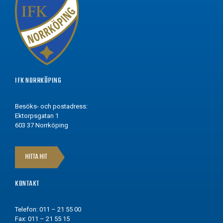
IFK NORRKÖPING
Besöks- och postadress:
Ektorpsgatan 1
603 37 Norrköping
HITTA HIT
KONTAKT
Telefon: 011 – 21 55 00
Fax: 011 – 21 55 15