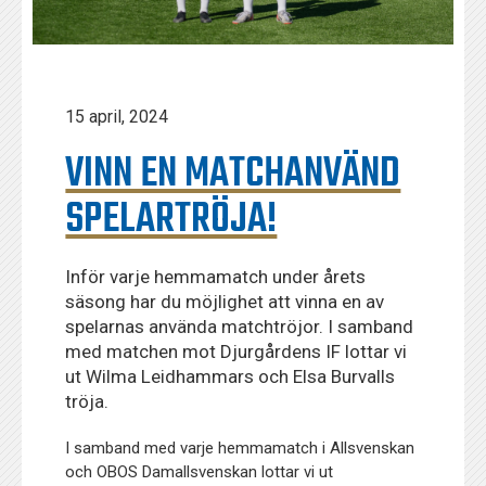
15 april, 2024
VINN EN MATCHANVÄND
SPELARTRÖJA!
Inför varje hemmamatch under årets
säsong har du möjlighet att vinna en av
spelarnas använda matchtröjor. I samband
med matchen mot Djurgårdens IF lottar vi
ut Wilma Leidhammars och Elsa Burvalls
tröja.
I samband med varje hemmamatch i Allsvenskan
och OBOS Damallsvenskan lottar vi ut