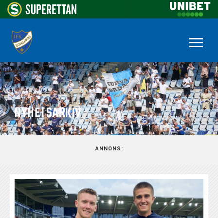
NYHETSARKIV
ANNONS: