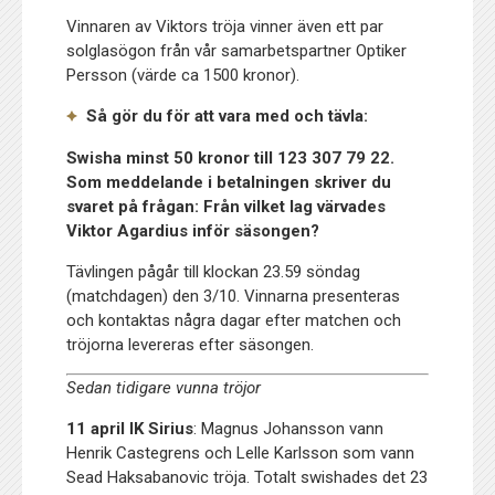
Vinnaren av Viktors tröja vinner även ett par
solglasögon från vår samarbetspartner Optiker
Persson (värde ca 1500 kronor).
Så gör du för att vara med och tävla:
Swisha minst 50 kronor till 123 307 79 22.
Som meddelande i betalningen skriver du
svaret på frågan: Från vilket lag värvades
Viktor Agardius inför säsongen?
Tävlingen pågår till klockan 23.59 söndag
(matchdagen) den 3/10. Vinnarna presenteras
och kontaktas några dagar efter matchen och
tröjorna levereras efter säsongen.
Sedan tidigare vunna tröjor
11 april IK Sirius
: Magnus Johansson vann
Henrik Castegrens och Lelle Karlsson som vann
Sead Haksabanovic tröja. Totalt swishades det 23