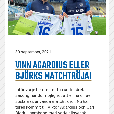
30 september, 2021
VINN AGARDIUS ELLER
BJÖRKS MATCHTRÖJA!
Inför varje hemmamatch under årets
säsong har du möjlighet att vinna en av
spelarnas använda matchtröjor. Nu har
turen kommit till Viktor Agardius och Carl
Björk. I samband med varje allsvensk