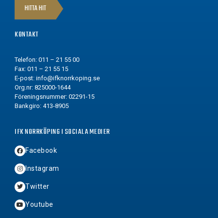
HITTA HIT
KONTAKT
Telefon: 011 – 21 55 00
Fax: 011 – 21 55 15
E-post:
info@ifknorrkoping.se
Org.nr: 825000-1644
Föreningsnummer: 02291-15
Bankgiro: 413-8905
IFK NORRKÖPING I SOCIALA MEDIER
Facebook
Instagram
Twitter
Youtube