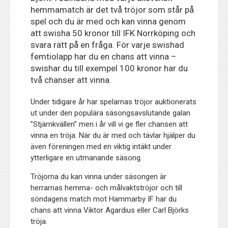
hemmamatch är det två tröjor som står på
spel och du är med och kan vinna genom
att swisha 50 kronor till IFK Norrköping och
svara rätt på en fråga. För varje swishad
femtiolapp har du en chans att vinna –
swishar du till exempel 100 kronor har du
två chanser att vinna.
Under tidigare år har spelarnas tröjor auktionerats
ut under den populära säsongsavslutande galan
”Stjärnkvällen” men i år vill vi ge fler chansen att
vinna en tröja. När du är med och tävlar hjälper du
även föreningen med en viktig intäkt under
ytterligare en utmanande säsong.
Tröjorna du kan vinna under säsongen är
herrarnas hemma- och målvaktströjor och till
söndagens match mot Hammarby IF har du
chans att vinna Viktor Agardius eller Carl Björks
tröja.