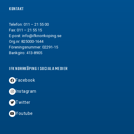
KONTAKT
Telefon: 011 – 21 55 00
Fax: 011 – 21 55 15
E-post:
info@ifknorrkoping.se
Org.nr: 825000-1644
Föreningsnummer: 02291-15
Bankgiro: 413-8905
IFK NORRKÖPING I SOCIALA MEDIER
Facebook
Instagram
Twitter
Youtube