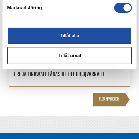
Marknadsföring
Tillåt alla
Tillåt urval
3 AUGUSTI, 2026
FREJA LINDWALL LÅNAS UT TILL HUSQVARNA FF
FLER NYHETER