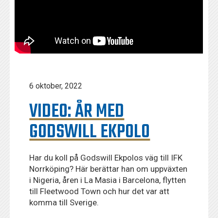
6 oktober, 2022
VIDEO: ÅR MED
GODSWILL EKPOLO
Har du koll på Godswill Ekpolos väg till IFK
Norrköping? Här berättar han om uppväxten
i Nigeria, åren i La Masia i Barcelona, flytten
till Fleetwood Town och hur det var att
komma till Sverige.