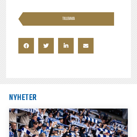
TILLBAKA
NYHETER