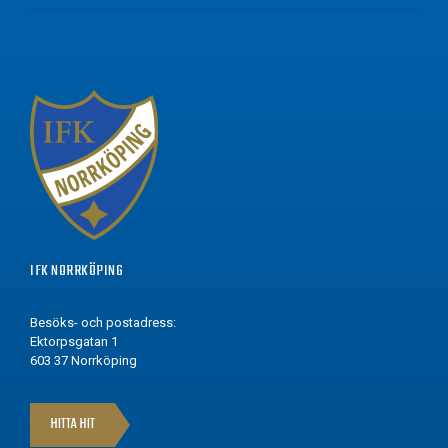
IFK NORRKÖPING
Besöks- och postadress:
Ektorpsgatan 1
603 37 Norrköping
HITTA HIT