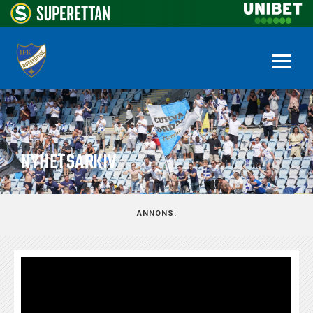
NYHETSARKIV
ANNONS: