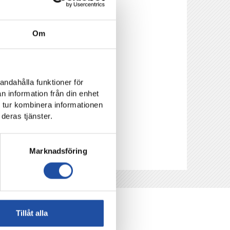
ar innan
Om
andahålla funktioner för
n information från din enhet
 tur kombinera informationen
deras tjänster.
Marknadsföring
Tillåt alla