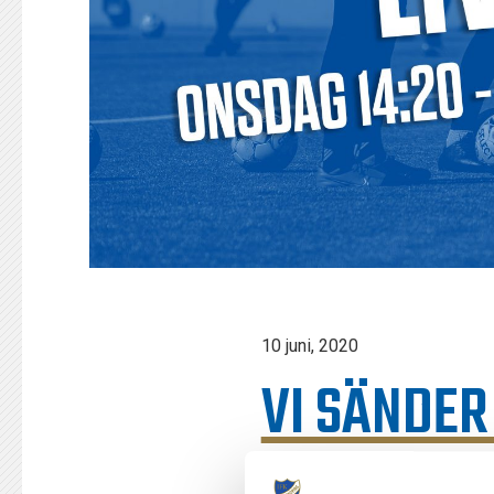
10 juni, 2020
VI SÄNDER
Den allsvenska premiären