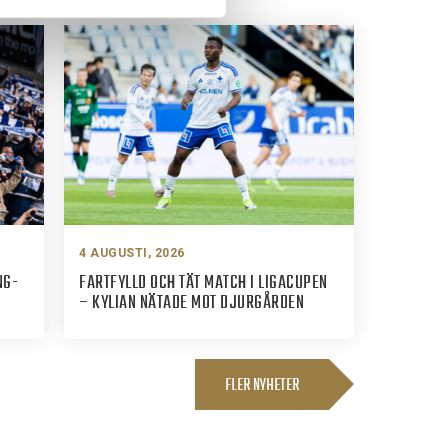
4 AUGUSTI, 2026
NG-
FARTFYLLD OCH TÄT MATCH I LIGACUPEN
– KYLIAN NÄTADE MOT DJURGÅRDEN
FLER NYHETER