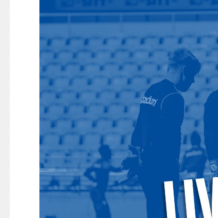
KONTAKT
125-IFKARE