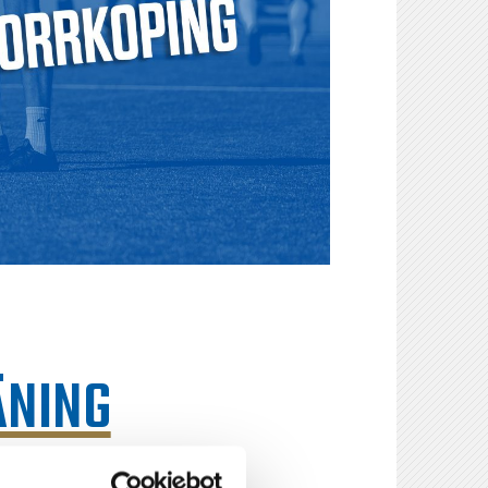
ÄNING
iddag kliver