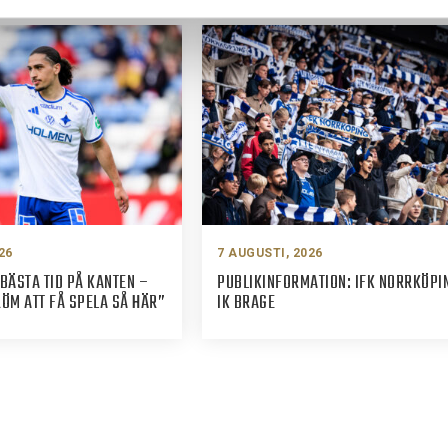
26
7 AUGUSTI, 2026
BÄSTA TID PÅ KANTEN –
PUBLIKINFORMATION: IFK NORRKÖPI
M ATT FÅ SPELA SÅ HÄR”
IK BRAGE