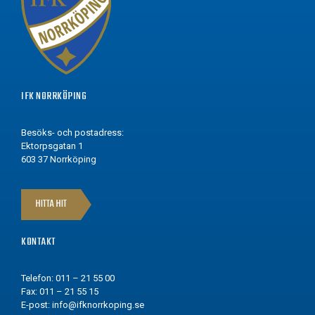
IFK NORRKÖPING
Besöks- och postadress:
Ektorpsgatan 1
603 37 Norrköping
HITTA HIT
KONTAKT
Telefon: 011 – 21 55 00
Fax: 011 – 21 55 15
E-post:
info@ifknorrkoping.se