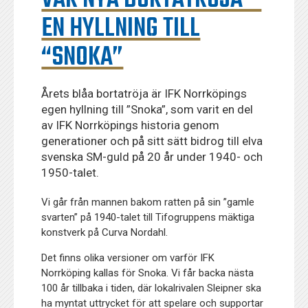
EN HYLLNING TILL
“SNOKA”
Årets blåa bortatröja är IFK Norrköpings
egen hyllning till ”Snoka”, som varit en del
av IFK Norrköpings historia genom
generationer och på sitt sätt bidrog till elva
svenska SM-guld på 20 år under 1940- och
1950-talet.
Vi går från mannen bakom ratten på sin ”gamle
svarten” på 1940-talet till Tifogruppens mäktiga
konstverk på Curva Nordahl.
Det finns olika versioner om varför IFK
Norrköping kallas för Snoka. Vi får backa nästa
100 år tillbaka i tiden, där lokalrivalen Sleipner ska
ha myntat uttrycket för att spelare och supportar