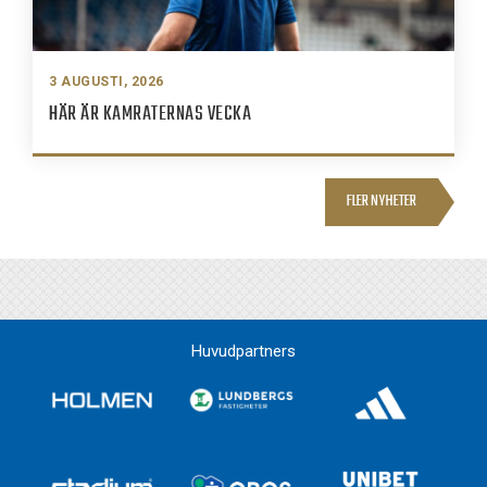
3 AUGUSTI, 2026
HÄR ÄR KAMRATERNAS VECKA
FLER NYHETER
Huvudpartners