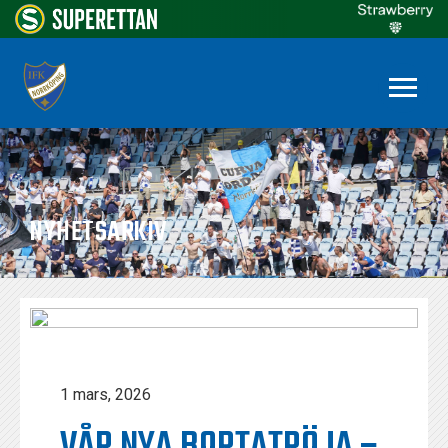
NYHETSARKIV
1 mars, 2026
VÅR NYA BORTATRÖJA –