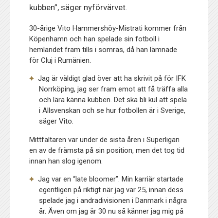
kubben”, säger nyförvärvet.
30-årige Vito Hammershöy-Mistrati kommer från
Köpenhamn och han spelade sin fotboll i
hemlandet fram tills i somras, då han lämnade
för Cluj i Rumänien.
Jag är väldigt glad över att ha skrivit på för IFK
Norrköping, jag ser fram emot att få träffa alla
och lära känna kubben. Det ska bli kul att spela
i Allsvenskan och se hur fotbollen är i Sverige,
säger Vito.
Mittfältaren var under de sista åren i Superligan
en av de främsta på sin position, men det tog tid
innan han slog igenom.
Jag var en “late bloomer”. Min karriär startade
egentligen på riktigt när jag var 25, innan dess
spelade jag i andradivisionen i Danmark i några
år. Även om jag är 30 nu så känner jag mig på