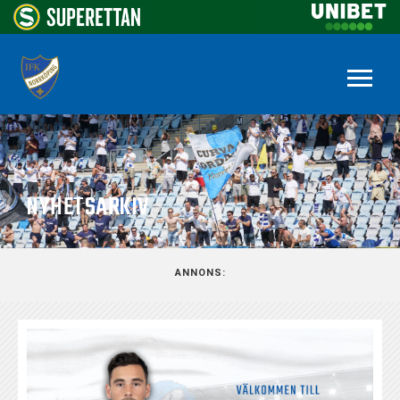
NYHETSARKIV
ANNONS: