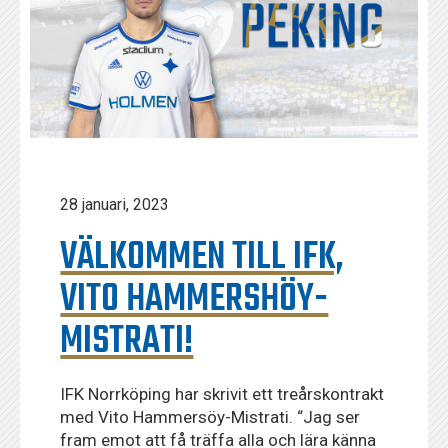
28 januari, 2023
VÄLKOMMEN TILL IFK,
VITO HAMMERSHÖY-
MISTRATI!
IFK Norrköping har skrivit ett treårskontrakt
med Vito Hammersöy-Mistrati. “Jag ser
fram emot att få träffa alla och lära känna