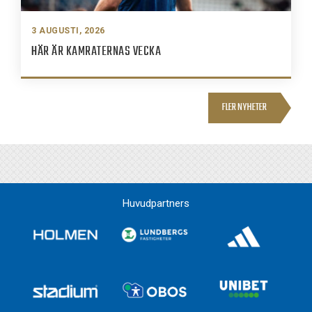
3 AUGUSTI, 2026
HÄR ÄR KAMRATERNAS VECKA
FLER NYHETER
Huvudpartners