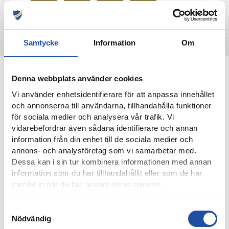
Samtycke
Information
Om
NYHETER
Denna webbplats använder cookies
Vi använder enhetsidentifierare för att anpassa innehållet
och annonserna till användarna, tillhandahålla funktioner
för sociala medier och analysera vår trafik. Vi
vidarebefordrar även sådana identifierare och annan
information från din enhet till de sociala medier och
annons- och analysföretag som vi samarbetar med.
Dessa kan i sin tur kombinera informationen med annan
information som du har tillhandahållit eller som de har
samlat in när du har använt deras tjänster.
Samtyckesval
4 AUGUSTI, 2026
Nödvändig
FARTFYLLD OCH TÄT MATCH I LIGACUPEN – KYLIAN