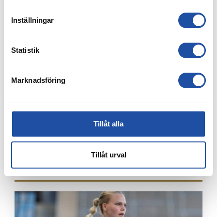
NÄTADE MOT DJURGÅRDEN
Inställningar
Statistik
Marknadsföring
Tillåt alla
4 AUGUSTI, 2026
Tillåt urval
ÅRSKORTARE: HÄMTA UT ERA KAMRATBILJETTER!