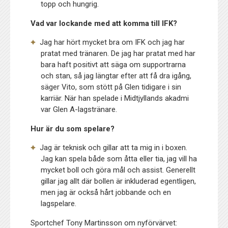
topp och hungrig.
Vad var lockande med att komma till IFK?
Jag har hört mycket bra om IFK och jag har
pratat med tränaren. De jag har pratat med har
bara haft positivt att säga om supportrarna
och stan, så jag längtar efter att få dra igång,
säger Vito, som stött på Glen tidigare i sin
karriär. När han spelade i Midtjyllands akadmi
var Glen A-lagstränare.
Hur är du som spelare?
Jag är teknisk och gillar att ta mig in i boxen.
Jag kan spela både som åtta eller tia, jag vill ha
mycket boll och göra mål och assist. Generellt
gillar jag allt där bollen är inkluderad egentligen,
men jag är också hårt jobbande och en
lagspelare.
Sportchef Tony Martinsson om nyförvärvet: