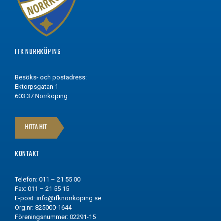
IFK NORRKÖPING
Besöks- och postadress:
Ektorpsgatan 1
603 37 Norrköping
HITTA HIT
KONTAKT
Telefon: 011 – 21 55 00
Fax: 011 – 21 55 15
E-post:
info@ifknorrkoping.se
Org.nr: 825000-1644
Föreningsnummer: 02291-15