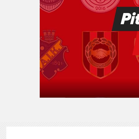
KONTAKT
125-IFKARE