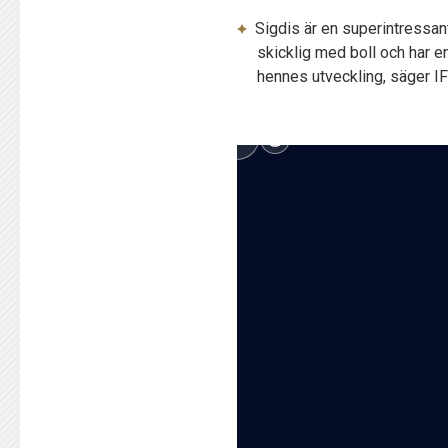
Sigdis är en superintressan
skicklig med boll och har en
hennes utveckling, säger IF