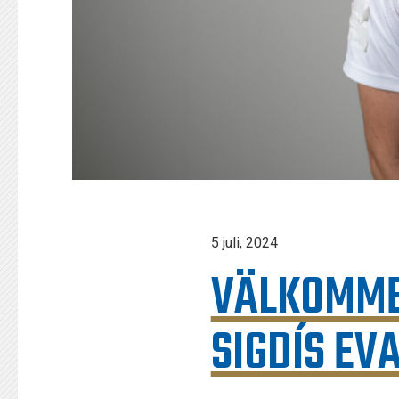
5 juli, 2024
VÄLKOMMEN
SIGDÍS EV