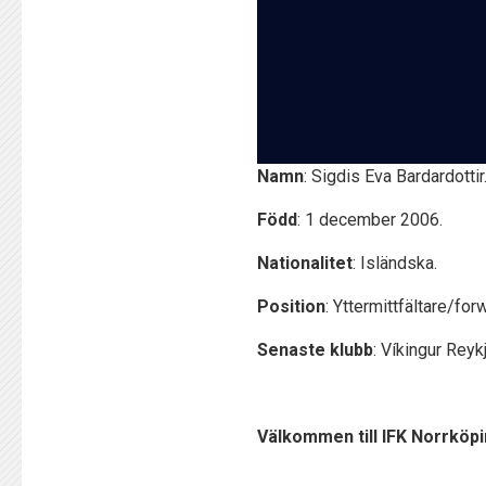
Namn
: Sigdis Eva Bardardottir
Född
: 1 december 2006.
Nationalitet
: Isländska.
Position
: Yttermittfältare/for
Senaste klubb
: Víkingur Reykj
Välkommen till IFK Norrköpin