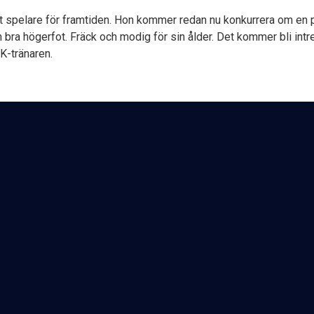
t spelare för framtiden. Hon kommer redan nu konkurrera om en p
 bra högerfot. Fräck och modig för sin ålder. Det kommer bli intre
K-tränaren.