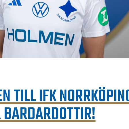
 TILL IFK NORRKÖPIN
A BARDARDOTTIR!