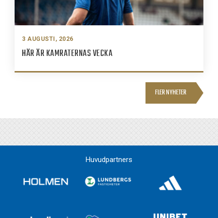
3 AUGUSTI, 2026
HÄR ÄR KAMRATERNAS VECKA
FLER NYHETER
Huvudpartners