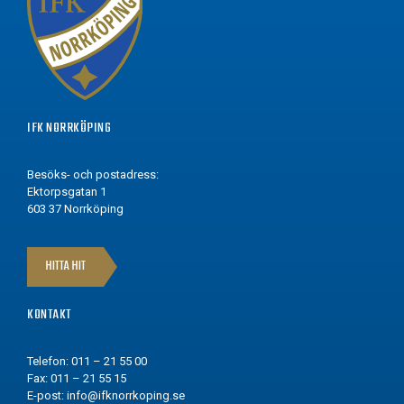
IFK NORRKÖPING
Besöks- och postadress:
Ektorpsgatan 1
603 37 Norrköping
HITTA HIT
KONTAKT
Telefon: 011 – 21 55 00
Fax: 011 – 21 55 15
E-post:
info@ifknorrkoping.se