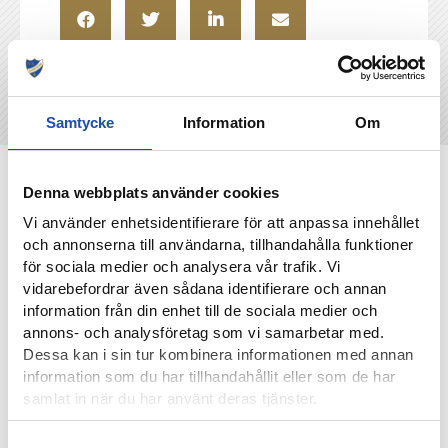
Samtycke
Information
Om
NYHETER
Denna webbplats använder cookies
Vi använder enhetsidentifierare för att anpassa innehållet
och annonserna till användarna, tillhandahålla funktioner
för sociala medier och analysera vår trafik. Vi
vidarebefordrar även sådana identifierare och annan
information från din enhet till de sociala medier och
annons- och analysföretag som vi samarbetar med.
Dessa kan i sin tur kombinera informationen med annan
information som du har tillhandahållit eller som de har
samlat in när du har använt deras tjänster.
Samtyckesval