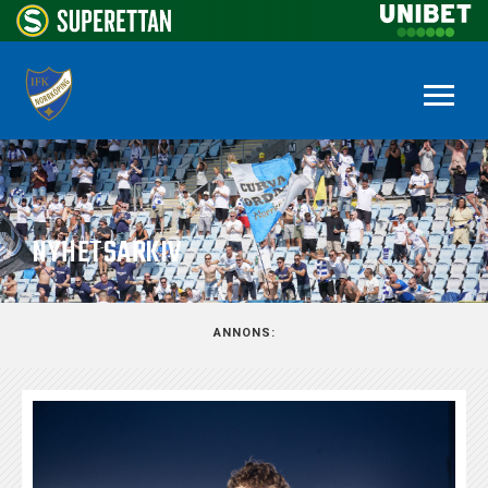
NYHETSARKIV
ANNONS: