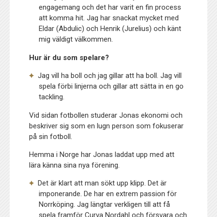
engagemang och det har varit en fin process
att komma hit. Jag har snackat mycket med
Eldar (Abdulic) och Henrik (Jurelius) och känt
mig väldigt välkommen.
Hur är du som spelare?
Jag vill ha boll och jag gillar att ha boll. Jag vill
spela förbi linjerna och gillar att sätta in en go
tackling.
Vid sidan fotbollen studerar Jonas ekonomi och
beskriver sig som en lugn person som fokuserar
på sin fotboll.
Hemma i Norge har Jonas laddat upp med att
lära känna sina nya förening.
Det är klart att man sökt upp klipp. Det är
imponerande. De har en extrem passion för
Norrköping. Jag längtar verkligen till att få
spela framför Curva Nordahl och försvara och