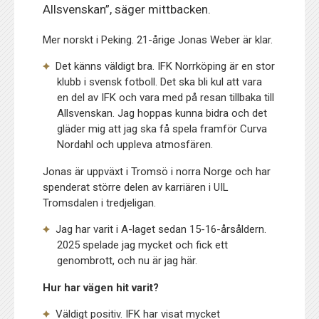
Allsvenskan”, säger mittbacken.
Mer norskt i Peking. 21-årige Jonas Weber är klar.
Det känns väldigt bra. IFK Norrköping är en stor
klubb i svensk fotboll. Det ska bli kul att vara
en del av IFK och vara med på resan tillbaka till
Allsvenskan. Jag hoppas kunna bidra och det
gläder mig att jag ska få spela framför Curva
Nordahl och uppleva atmosfären.
Jonas är uppväxt i Tromsö i norra Norge och har
spenderat större delen av karriären i UIL
Tromsdalen i tredjeligan.
Jag har varit i A-laget sedan 15-16-årsåldern.
2025 spelade jag mycket och fick ett
genombrott, och nu är jag här.
Hur har vägen hit varit?
Väldigt positiv. IFK har visat mycket