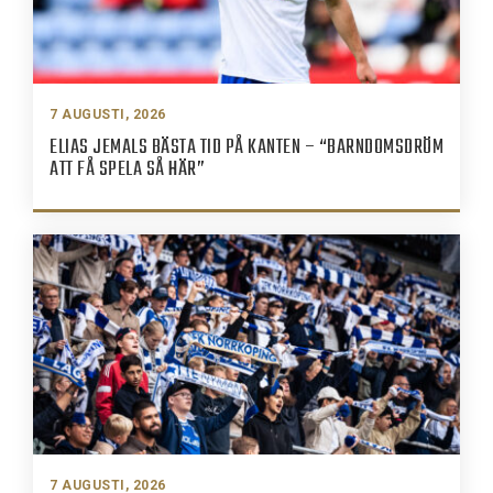
7 AUGUSTI, 2026
ELIAS JEMALS BÄSTA TID PÅ KANTEN – “BARNDOMSDRÖM
ATT FÅ SPELA SÅ HÄR”
7 AUGUSTI, 2026