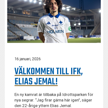
16 januari, 2026
VÄLKOMMEN TILL IFK,
ELIAS JEMAL!
En ny kamrat är tillbaka på Idrottsparken för
nya segrar. “Jag firar gärna här igen”, säger
den 22-årige yttern Elias Jemal.