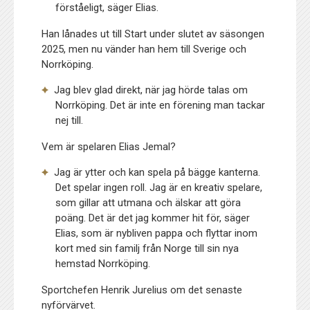
förståeligt, säger Elias.
Han lånades ut till Start under slutet av säsongen
2025, men nu vänder han hem till Sverige och
Norrköping.
Jag blev glad direkt, när jag hörde talas om
Norrköping. Det är inte en förening man tackar
nej till.
Vem är spelaren Elias Jemal?
Jag är ytter och kan spela på bägge kanterna.
Det spelar ingen roll. Jag är en kreativ spelare,
som gillar att utmana och älskar att göra
poäng. Det är det jag kommer hit för, säger
Elias, som är nybliven pappa och flyttar inom
kort med sin familj från Norge till sin nya
hemstad Norrköping.
Sportchefen Henrik Jurelius om det senaste
nyförvärvet.