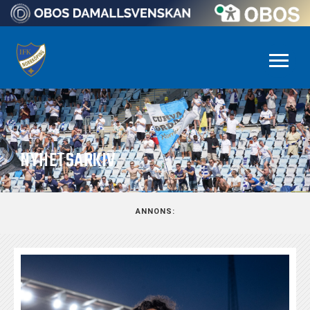
NYHETSARKIV
ANNONS: