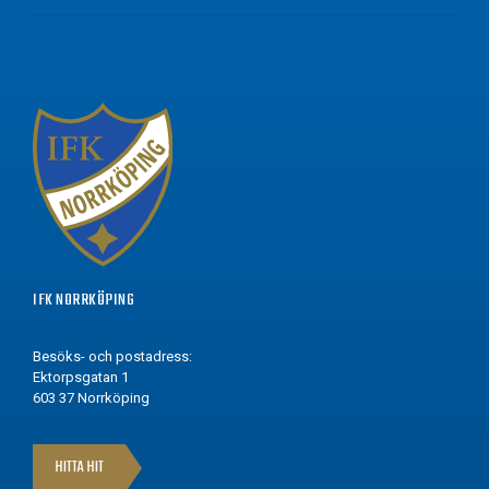
IFK NORRKÖPING
Besöks- och postadress:
Ektorpsgatan 1
603 37 Norrköping
HITTA HIT