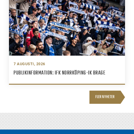
7 AUGUSTI, 2026
PUBLIKINFORMATION: IFK NORRKÖPING-IK BRAGE
FLER NYHETER