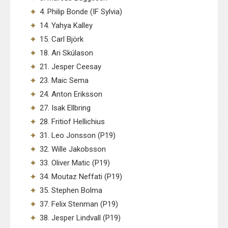
4. Philip Bonde (IF Sylvia)
14. Yahya Kalley
15. Carl Björk
18. Ari Skúlason
21. Jesper Ceesay
23. Maic Sema
24. Anton Eriksson
27. Isak Ellbring
28. Fritiof Hellichius
31. Leo Jonsson (P19)
32. Wille Jakobsson
33. Oliver Matic (P19)
34. Moutaz Neffati (P19)
35. Stephen Bolma
37. Felix Stenman (P19)
38. Jesper Lindvall (P19)