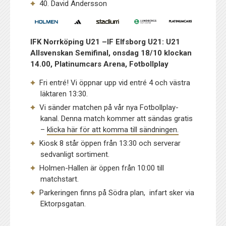
40. David Andersson
IFK Norrköping U21 –IF Elfsborg U21
: U21
Allsvenskan Semifinal, onsdag 18/10 klockan
14.00, Platinumcars Arena, Fotbollplay
Fri entré! Vi öppnar upp vid entré 4 och västra
läktaren 13:30.
Vi sänder matchen på vår nya Fotbollplay-
kanal. Denna match kommer att sändas gratis
–
klicka här för att komma till sändningen.
Kiosk 8 står öppen från 13:30 och serverar
sedvanligt sortiment.
Holmen-Hallen är öppen från 10:00 till
matchstart.
Parkeringen finns på Södra plan, infart sker via
Ektorpsgatan.