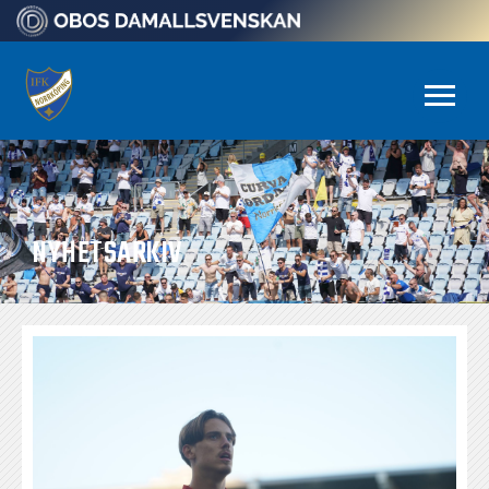
NYHETSARKIV