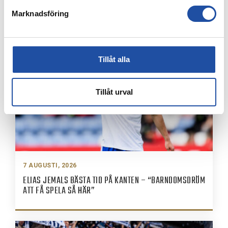
8 AUGUSTI, 2026
Marknadsföring
IFK-TRUPPEN MOT IK BRAGE
Tillåt alla
Tillåt urval
7 AUGUSTI, 2026
ELIAS JEMALS BÄSTA TID PÅ KANTEN – “BARNDOMSDRÖM
ATT FÅ SPELA SÅ HÄR”