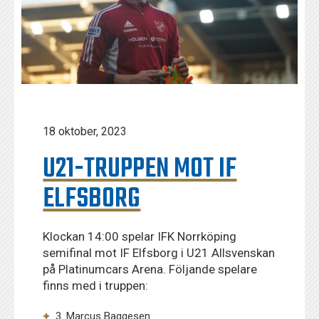
18 oktober, 2023
U21-TRUPPEN MOT IF
ELFSBORG
Klockan 14:00 spelar IFK Norrköping
semifinal mot IF Elfsborg i U21 Allsvenskan
på Platinumcars Arena. Följande spelare
finns med i truppen:
3. Marcus Baggesen