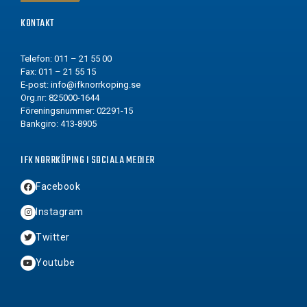
KONTAKT
Telefon: 011 – 21 55 00
Fax: 011 – 21 55 15
E-post:
info@ifknorrkoping.se
Org.nr: 825000-1644
Föreningsnummer: 02291-15
Bankgiro: 413-8905
IFK NORRKÖPING I SOCIALA MEDIER
Facebook
Instagram
Twitter
Youtube