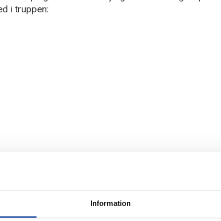
d i truppen:
Information