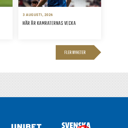
3 AUGUSTI, 2026
HÄR ÄR KAMRATERNAS VECKA
FLER NYHETER