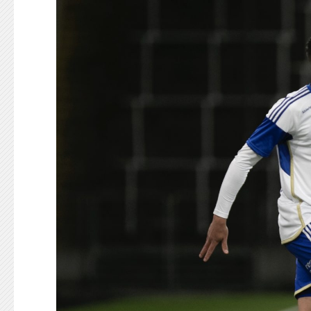
KONTAKT
125-IFKARE