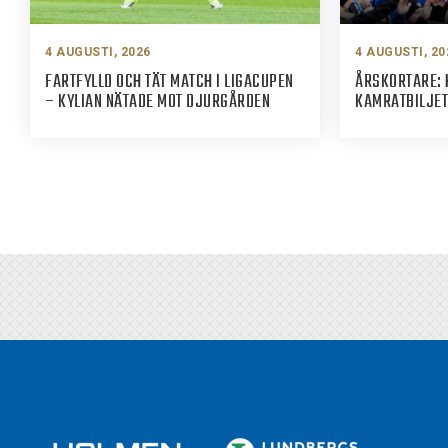
4 AUGUSTI, 2026
4 AUGUSTI, 20
FARTFYLLD OCH TÄT MATCH I LIGACUPEN
ÅRSKORTARE: 
– KYLIAN NÄTADE MOT DJURGÅRDEN
KAMRATBILJET