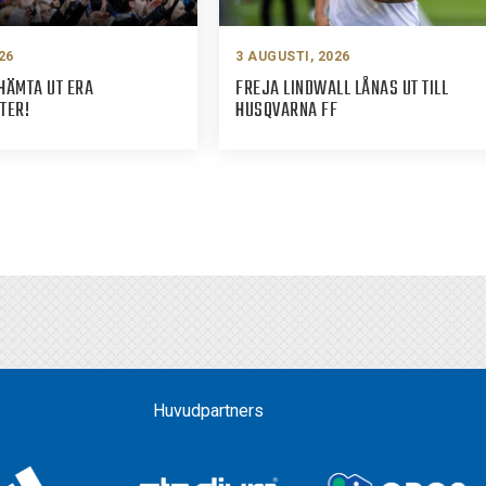
26
3 AUGUSTI, 2026
HÄMTA UT ERA
FREJA LINDWALL LÅNAS UT TILL
TER!
HUSQVARNA FF
Huvudpartners