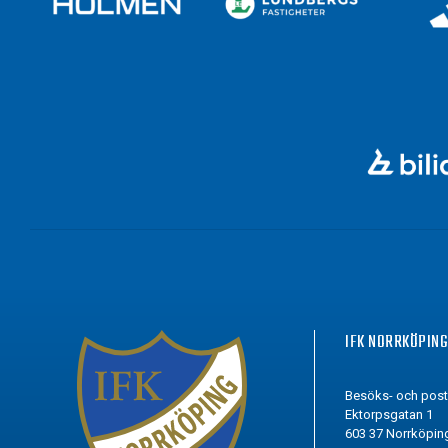
IFK NORRKÖPIN
Besöks- och pos
Ektorpsgatan 1
603 37 Norrköpin