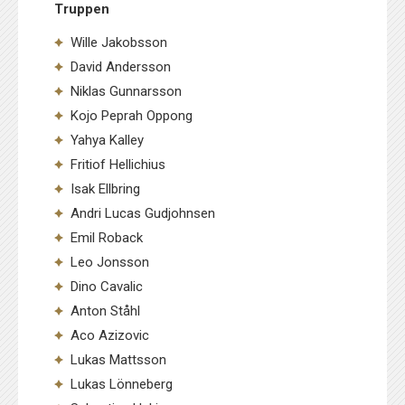
Truppen
Wille Jakobsson
David Andersson
Niklas Gunnarsson
Kojo Peprah Oppong
Yahya Kalley
Fritiof Hellichius
Isak Ellbring
Andri Lucas Gudjohnsen
Emil Roback
Leo Jonsson
Dino Cavalic
Anton Ståhl
Aco Azizovic
Lukas Mattsson
Lukas Lönneberg