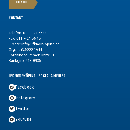
HITTA HIT
KONTAKT
Telefon: 011 – 21 55 00
Fax: 011 – 21 55 15
E-post:
info@ifknorrkoping.se
Org.nr: 825000-1644
Föreningsnummer: 02291-15
Bankgiro: 413-8905
IFK NORRKÖPING I SOCIALA MEDIER
Facebook
Instagram
Twitter
Youtube