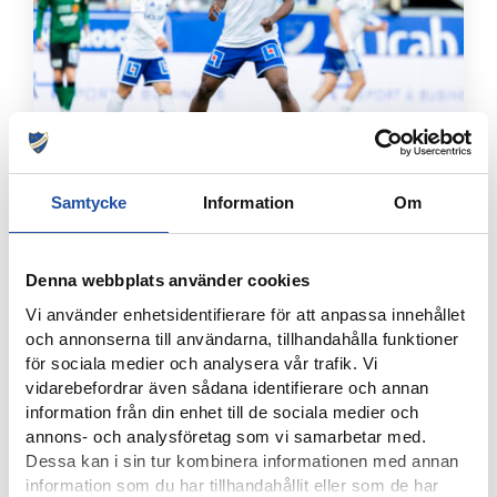
4 AUGUSTI, 2026
Samtycke
Information
Om
FARTFYLLD OCH TÄT MATCH I LIGACUPEN – KYLIAN
NÄTADE MOT DJURGÅRDEN
Denna webbplats använder cookies
Vi använder enhetsidentifierare för att anpassa innehållet
och annonserna till användarna, tillhandahålla funktioner
för sociala medier och analysera vår trafik. Vi
vidarebefordrar även sådana identifierare och annan
information från din enhet till de sociala medier och
annons- och analysföretag som vi samarbetar med.
Dessa kan i sin tur kombinera informationen med annan
information som du har tillhandahållit eller som de har