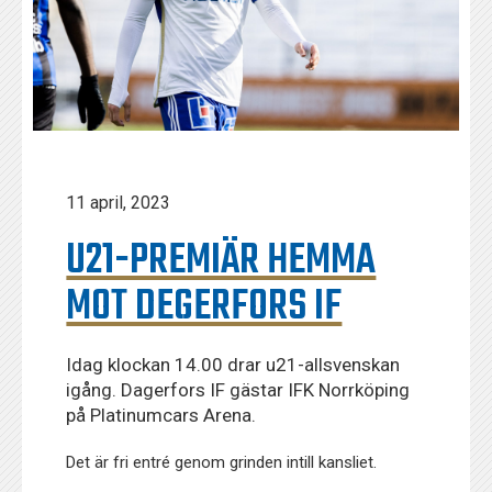
11 april, 2023
U21-PREMIÄR HEMMA
MOT DEGERFORS IF
Idag klockan 14.00 drar u21-allsvenskan
igång. Dagerfors IF gästar IFK Norrköping
på Platinumcars Arena.
Det är fri entré genom grinden intill kansliet.