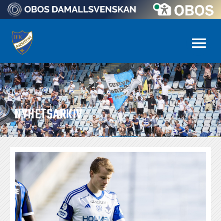
NYHETSARKIV