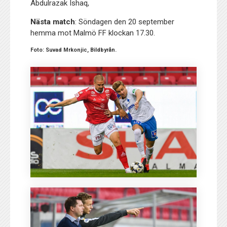
Abdulrazak Ishaq,
Nästa match
: Söndagen den 20 september
hemma mot Malmö FF klockan 17.30.
Foto:
Suvad Mrkonjic, Bildbyrån.