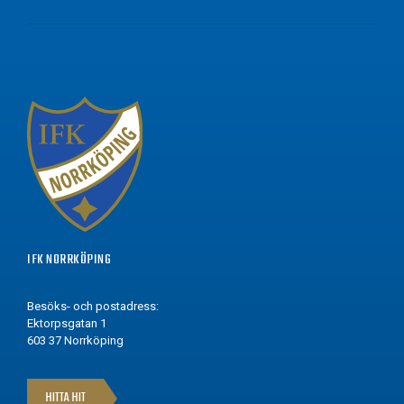
IFK NORRKÖPING
Besöks- och postadress:
Ektorpsgatan 1
603 37 Norrköping
HITTA HIT