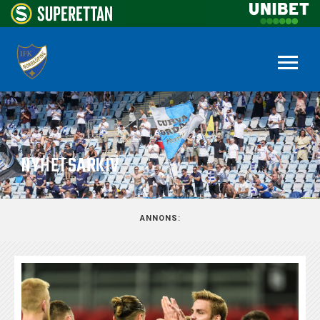
NYHETSARKIV
ANNONS: