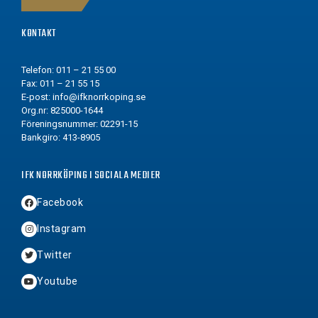
KONTAKT
Telefon: 011 – 21 55 00
Fax: 011 – 21 55 15
E-post:
info@ifknorrkoping.se
Org.nr: 825000-1644
Föreningsnummer: 02291-15
Bankgiro: 413-8905
IFK NORRKÖPING I SOCIALA MEDIER
Facebook
Instagram
Twitter
Youtube