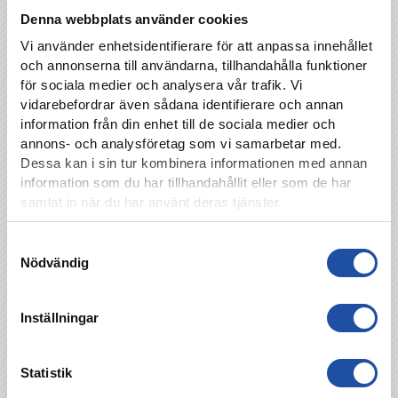
Denna webbplats använder cookies
Vi använder enhetsidentifierare för att anpassa innehållet
och annonserna till användarna, tillhandahålla funktioner
för sociala medier och analysera vår trafik. Vi
vidarebefordrar även sådana identifierare och annan
information från din enhet till de sociala medier och
annons- och analysföretag som vi samarbetar med.
Dessa kan i sin tur kombinera informationen med annan
information som du har tillhandahållit eller som de har
samlat in när du har använt deras tjänster.
Samtyckesval
Nödvändig
Inställningar
Statistik