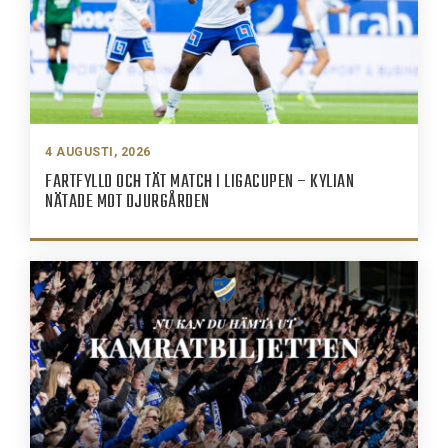
4 AUGUSTI, 2026
FARTFYLLD OCH TÄT MATCH I LIGACUPEN – KYLIAN
NÄTADE MOT DJURGÅRDEN