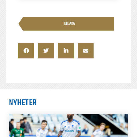
TILLBAKA
NYHETER