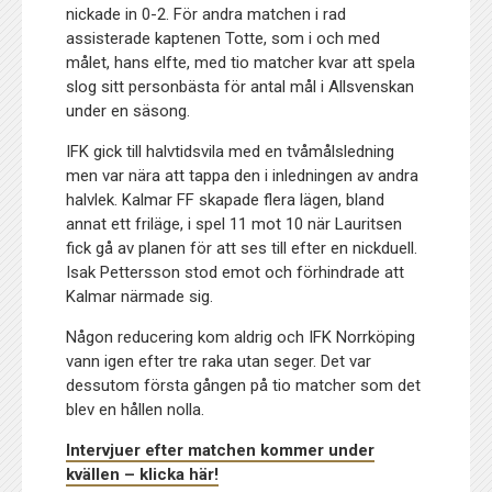
nickade in 0-2. För andra matchen i rad
assisterade kaptenen Totte, som i och med
målet, hans elfte, med tio matcher kvar att spela
slog sitt personbästa för antal mål i Allsvenskan
under en säsong.
IFK gick till halvtidsvila med en tvåmålsledning
men var nära att tappa den i inledningen av andra
halvlek. Kalmar FF skapade flera lägen, bland
annat ett friläge, i spel 11 mot 10 när Lauritsen
fick gå av planen för att ses till efter en nickduell.
Isak Pettersson stod emot och förhindrade att
Kalmar närmade sig.
Någon reducering kom aldrig och IFK Norrköping
vann igen efter tre raka utan seger. Det var
dessutom första gången på tio matcher som det
blev en hållen nolla.
Intervjuer efter matchen kommer under
kvällen – klicka här!