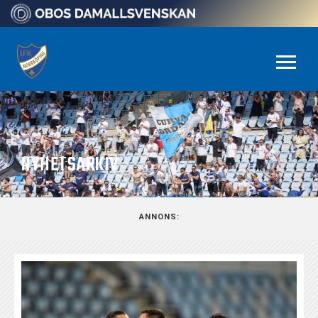
NYHETSARKIV
ANNONS: