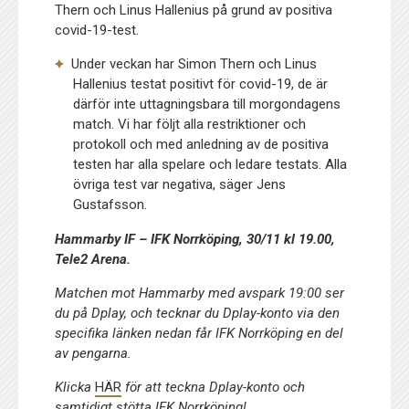
Thern och Linus Hallenius på grund av positiva
covid-19-test.
Under veckan har Simon Thern och Linus
Hallenius testat positivt för covid-19, de är
därför inte uttagningsbara till morgondagens
match. Vi har följt alla restriktioner och
protokoll och med anledning av de positiva
testen har alla spelare och ledare testats. Alla
övriga test var negativa, säger Jens
Gustafsson.
Hammarby IF – IFK Norrköping, 30/11 kl 19.00,
Tele2 Arena.
Matchen mot Hammarby med avspark 19:00 ser
du på Dplay, och tecknar du Dplay-konto via den
specifika länken nedan får IFK Norrköping en del
av pengarna.
Klicka
HÄR
för att teckna Dplay-konto och
samtidigt stötta IFK Norrköping!