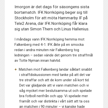
Imorgon är det dags för säsongens sista
bortamatch. IFK Norrköping beger sig till
Stockholm för att möta Hammarby IF på
Tele2 Arena, där IFK Norrköping får klara
sig utan Simon Thern och Linus Hallenius.
I måndags vann IFK Norrköping hemma mot
Falkenberg med 4-1. IFK åkte på en smocka
redan i andra minuten när Falkenberg tog
ledningen – sedan vände det genom tre straffmål
av Totte Nyman innan halvtid.
Matchen mot Falkenberg landar såklart snabbt
i straffdiskussionen med tanke på att det var
tre straffar och att de kom under så kort tid.
Det var glädjande att vi vann matchen och vi
såg mycket mer beslutsamma ut och spelade
bra fotboll nerifrån och upp. Vi spelade mer
framåt och var distinkta i vårt sätt att ta oss
an matchen i 90 minuter – vi kanske hade