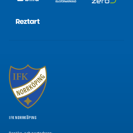
IFK NORRKÖPING