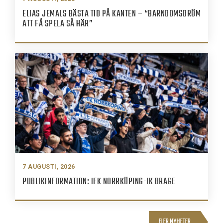
ELIAS JEMALS BÄSTA TID PÅ KANTEN – “BARNDOMSDRÖM
ATT FÅ SPELA SÅ HÄR”
7 AUGUSTI, 2026
PUBLIKINFORMATION: IFK NORRKÖPING-IK BRAGE
FLER NYHETER