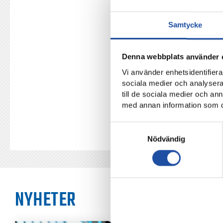
Samtycke
Här kan du som supporter b
Denna webbplats använder 
Vi använder enhetsidentifierar
TILLBAKA
sociala medier och analysera 
till de sociala medier och a
med annan information som du 
Samtyckesval
Nödvändig
NYHETER