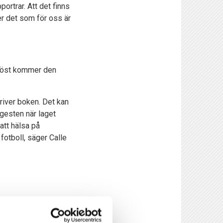
ortrar. Att det finns
er det som för oss är
 höst kommer den
skriver boken. Det kan
gesten när laget
 att hälsa på
fotboll, säger Calle