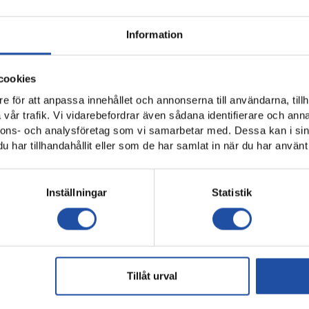
Information
idra med din berättelse:
www.allsvenskan.se/fotbollpariktigt
cookies
e för att anpassa innehållet och annonserna till användarna, tillh
vår trafik. Vi vidarebefordrar även sådana identifierare och anna
nnons- och analysföretag som vi samarbetar med. Dessa kan i sin
har tillhandahållit eller som de har samlat in när du har använt 
Inställningar
Statistik
Tillåt urval