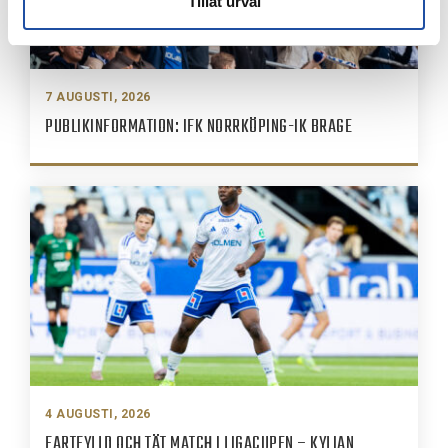
Tillåt urval
7 AUGUSTI, 2026
PUBLIKINFORMATION: IFK NORRKÖPING-IK BRAGE
4 AUGUSTI, 2026
FARTFYLLD OCH TÄT MATCH I LIGACUPEN – KYLIAN