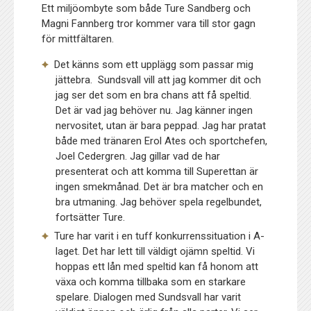
Ett miljöombyte som både Ture Sandberg och
Magni Fannberg tror kommer vara till stor gagn
för mittfältaren.
Det känns som ett upplägg som passar mig
jättebra. Sundsvall vill att jag kommer dit och
jag ser det som en bra chans att få speltid.
Det är vad jag behöver nu. Jag känner ingen
nervositet, utan är bara peppad. Jag har pratat
både med tränaren Erol Ates och sportchefen,
Joel Cedergren. Jag gillar vad de har
presenterat och att komma till Superettan är
ingen smekmånad. Det är bra matcher och en
bra utmaning. Jag behöver spela regelbundet,
fortsätter Ture.
Ture har varit i en tuff konkurrenssituation i A-
laget. Det har lett till väldigt ojämn speltid. Vi
hoppas ett lån med speltid kan få honom att
växa och komma tillbaka som en starkare
spelare. Dialogen med Sundsvall har varit