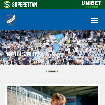
NYHETSARKIV
ANNONS: