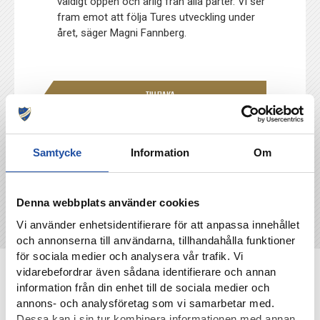
väldigt öppen och ärlig från alla parter. Vi ser
fram emot att följa Tures utveckling under
året, säger Magni Fannberg.
TILLBAKA
Samtycke
Information
Om
Denna webbplats använder cookies
Vi använder enhetsidentifierare för att anpassa innehållet
och annonserna till användarna, tillhandahålla funktioner
för sociala medier och analysera vår trafik. Vi
NYHETER
vidarebefordrar även sådana identifierare och annan
information från din enhet till de sociala medier och
annons- och analysföretag som vi samarbetar med.
Dessa kan i sin tur kombinera informationen med annan