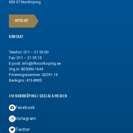
603 37 Norrköping
HITTA HIT
KONTAKT
Telefon: 011 – 21 55 00
Fax: 011 – 21 55 15
E-post:
info@ifknorrkoping.se
Org.nr: 825000-1644
Föreningsnummer: 02291-15
Bankgiro: 413-8905
IFK NORRKÖPING I SOCIALA MEDIER
Facebook
Instagram
Twitter