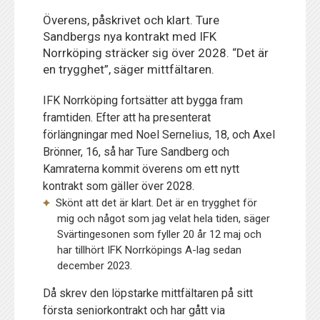
Överens, påskrivet och klart. Ture
Sandbergs nya kontrakt med IFK
Norrköping sträcker sig över 2028. “Det är
en trygghet”, säger mittfältaren.
IFK Norrköping fortsätter att bygga fram
framtiden. Efter att ha presenterat
förlängningar med Noel Sernelius, 18, och Axel
Brönner, 16, så har Ture Sandberg och
Kamraterna kommit överens om ett nytt
kontrakt som gäller över 2028.
Skönt att det är klart. Det är en trygghet för
mig och något som jag velat hela tiden, säger
Svärtingesonen som fyller 20 år 12 maj och
har tillhört IFK Norrköpings A-lag sedan
december 2023.
Då skrev den löpstarke mittfältaren på sitt
första seniorkontrakt och har gått via