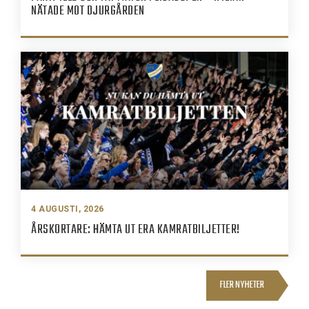
NÄTADE MOT DJURGÅRDEN
4 AUGUSTI, 2026
ÅRSKORTARE: HÄMTA UT ERA KAMRATBILJETTER!
FLER NYHETER