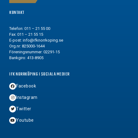
KONTAKT
Telefon: 011 – 21 55 00
Fax: 011 – 21 55 15
E-post:
info@ifknorrkoping.se
Org.nr: 825000-1644
Föreningsnummer: 02291-15
Bankgiro: 413-8905
IFK NORRKÖPING I SOCIALA MEDIER
Facebook
Instagram
Twitter
Youtube