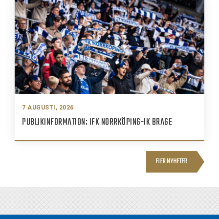
7 AUGUSTI, 2026
PUBLIKINFORMATION: IFK NORRKÖPING-IK BRAGE
FLER NYHETER