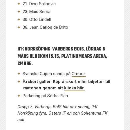
21. Dino Salihovic
23. Maic Sema
30. Otto Lindell
36. Jean Carlos de Brito
IFK NORRKÖPING-VARBERGS BOIS
,
LÖRDAG 5
MARS KLOCKAN 15.15, PLATINUMCARS ARENA,
CMORE.
Svenska Cupen sänds på
Cmore.
Årskort gäller. Köp årskort eller biljetter till
matchen genom att
klicka här.
Parkering på Södra Plan.
Grupp 7: Varbergs BoIS har sex poäng, IFK
Norrköping fyra, Östers IF en och Sollentuna FK
noll.