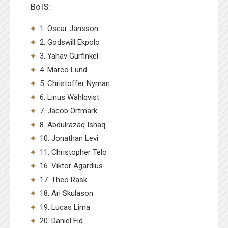
BoIS:
1. Oscar Jansson
2. Godswill Ekpolo
3. Yahav Gurfinkel
4. Marco Lund
5. Christoffer Nyman
6. Linus Wahlqvist
7. Jacob Ortmark
8. Abdulrazaq Ishaq
10. Jonathan Levi
11. Christopher Telo
16. Viktor Agardius
17. Theo Rask
18. Ari Skulason
19. Lucas Lima
20. Daniel Eid