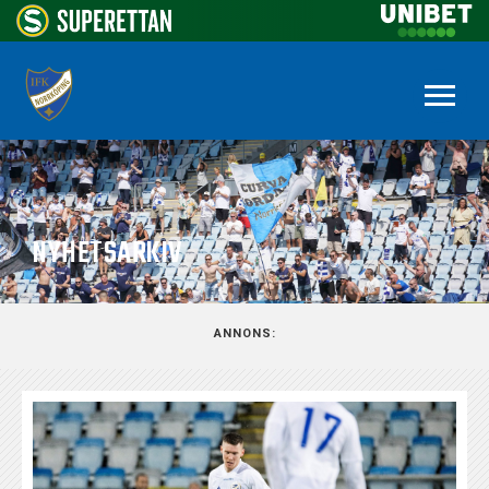
NYHETSARKIV
ANNONS: