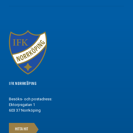
IFK NORRKÖPING
Besöks- och postadress:
Ektorpsgatan 1
603 37 Norrköping
HITTA HIT