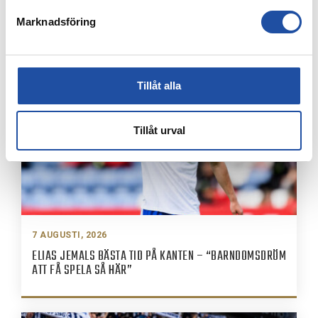
8 AUGUSTI, 2026
Marknadsföring
IFK-TRUPPEN MOT IK BRAGE
Tillåt alla
Tillåt urval
7 AUGUSTI, 2026
ELIAS JEMALS BÄSTA TID PÅ KANTEN – “BARNDOMSDRÖM
ATT FÅ SPELA SÅ HÄR”