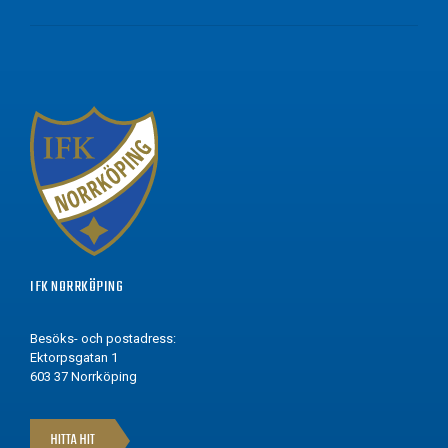
IFK NORRKÖPING
Besöks- och postadress:
Ektorpsgatan 1
603 37 Norrköping
HITTA HIT