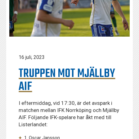
16 juli, 2023
TRUPPEN MOT MJÄLLBY
AIF
I eftermiddag, vid 17:30, är det avspark i
matchen mellan IFK Norrköping och Mjällby
AIF. Följande IFK-spelare har åkt med till
Listerlandet:
1. Oscar Jansson