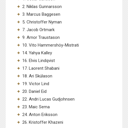
2. Niklas Gunnarsson
3. Marcus Baggesen
5. Christoffer Nyman
7. Jacob Ortmark
9. Arnor Traustason
10. Vito Hammershöy-Mistrati
14. Yahya Kalley
16. Elvis Lindqvist
17. Laorent Shabani
18. Ari Skúlason
19. Victor Lind
20. Daniel Eid
22. Andri Lucas Gudjohnsen
23. Maic Sema
24. Anton Eriksson
26. Kristoffer Khazeni