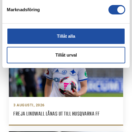
Marknadsföring
4 AUGUSTI, 2026
ÅRSKORTARE: HÄMTA UT ERA KAMRATBILJETTER!
Tillåt alla
Tillåt urval
3 AUGUSTI, 2026
FREJA LINDWALL LÅNAS UT TILL HUSQVARNA FF