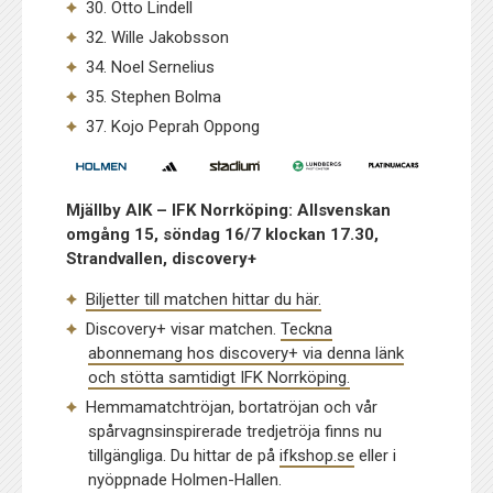
30. Otto Lindell
32. Wille Jakobsson
34. Noel Sernelius
35. Stephen Bolma
37. Kojo Peprah Oppong
Mjällby AIK – IFK Norrköping: Allsvenskan
omgång 15, söndag 16/7 klockan 17.30,
Strandvallen, discovery+
Biljetter till matchen hittar du här.
Discovery+ visar matchen.
Teckna
abonnemang hos discovery+ via denna länk
och stötta samtidigt IFK Norrköping.
Hemmamatchtröjan, bortatröjan och vår
spårvagnsinspirerade tredjetröja finns nu
tillgängliga. Du hittar de på
ifkshop.se
eller i
nyöppnade Holmen-Hallen.