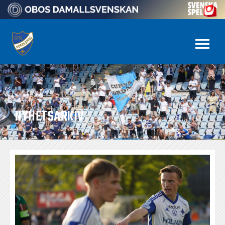
NYHETSARKIV