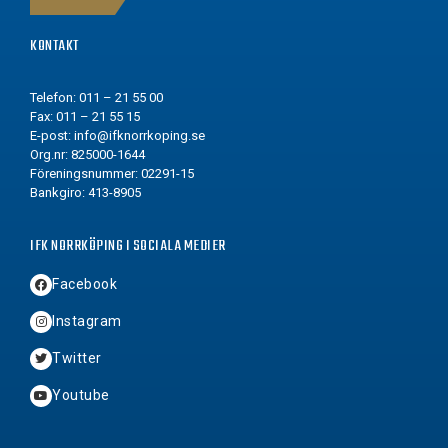
KONTAKT
Telefon: 011 – 21 55 00
Fax: 011 – 21 55 15
E-post:
info@ifknorrkoping.se
Org.nr: 825000-1644
Föreningsnummer: 02291-15
Bankgiro: 413-8905
IFK NORRKÖPING I SOCIALA MEDIER
Facebook
Instagram
Twitter
Youtube