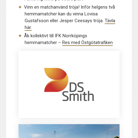
Vinn en matchanvänd tröja! Inför helgens två
hemmamatcher kan du vinna Lovisa
Gustafsson eller Jesper Ceesays tröja.
Tävla
här.
Åk kollektivt till IFK Norrköpings
hemmamatcher –
Res med Östgötatrafiken