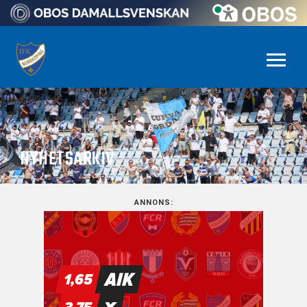
NYHETSARKIV
ANNONS: