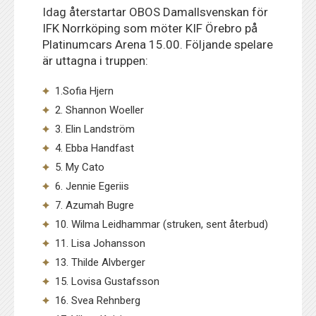
Idag återstartar OBOS Damallsvenskan för
IFK Norrköping som möter KIF Örebro på
Platinumcars Arena 15.00. Följande spelare
är uttagna i truppen:
1.Sofia Hjern
2. Shannon Woeller
3. Elin Landström
4. Ebba Handfast
5. My Cato
6. Jennie Egeriis
7. Azumah Bugre
10. Wilma Leidhammar (struken, sent återbud)
11. Lisa Johansson
13. Thilde Alvberger
15. Lovisa Gustafsson
16. Svea Rehnberg