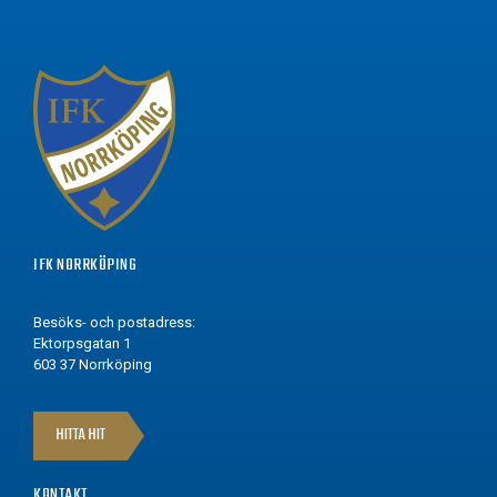
IFK NORRKÖPING
Besöks- och postadress:
Ektorpsgatan 1
603 37 Norrköping
HITTA HIT
KONTAKT