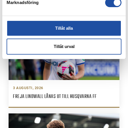
Marknadsföring
ÅRSKORTARE: HÄMTA UT ERA KAMRATBILJETTER!
Tillåt alla
Tillåt urval
3 AUGUSTI, 2026
FREJA LINDWALL LÅNAS UT TILL HUSQVARNA FF