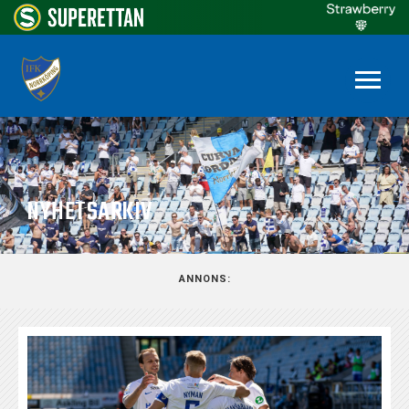
NYHETSARKIV
ANNONS: