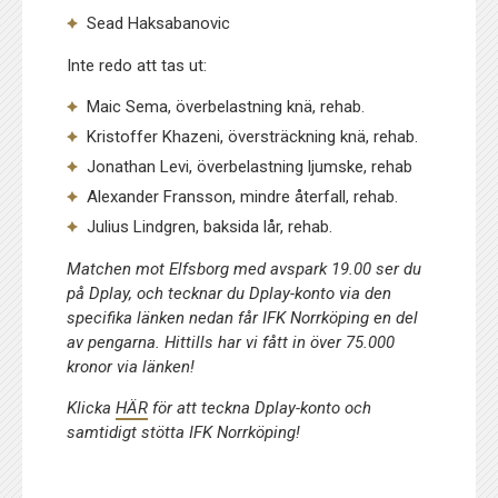
Sead Haksabanovic
Inte redo att tas ut:
Maic Sema, överbelastning knä, rehab.
Kristoffer Khazeni, översträckning knä, rehab.
Jonathan Levi, överbelastning ljumske, rehab
Alexander Fransson, mindre återfall, rehab.
Julius Lindgren, baksida lår, rehab.
Matchen mot Elfsborg med avspark 19.00 ser du
på Dplay, och tecknar du Dplay-konto via den
specifika länken nedan får IFK Norrköping en del
av pengarna. Hittills har vi fått in över 75.000
kronor via länken!
Klicka
HÄR
för att teckna Dplay-konto och
samtidigt stötta IFK Norrköping!