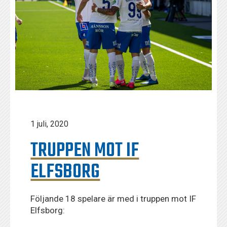
1 juli, 2020
TRUPPEN MOT IF
ELFSBORG
Följande 18 spelare är med i truppen mot IF
Elfsborg: