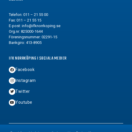
Telefon: 011 – 21 55 00
Fax: 011 – 21 55 15
E-post:
info@ifknorrkoping.se
Org.nr: 825000-1644
Föreningsnummer: 02291-15
Bankgiro: 413-8905
IFK NORRKÖPING I SOCIALA MEDIER
Facebook
Instagram
Twitter
Youtube