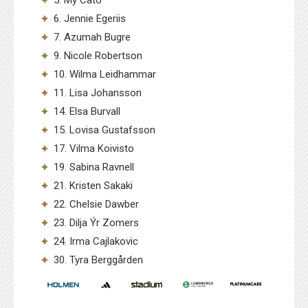
6. Jennie Egeriis
7. Azumah Bugre
9. Nicole Robertson
10. Wilma Leidhammar
11. Lisa Johansson
14. Elsa Burvall
15. Lovisa Gustafsson
17. Vilma Koivisto
19. Sabina Ravnell
21. Kristen Sakaki
22. Chelsie Dawber
23. Dilja Ýr Zomers
24. Irma Cajlakovic
30. Tyra Berggården