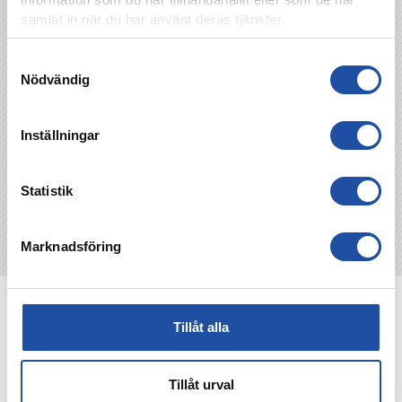
samlat in när du har använt deras tjänster.
Samtyckesval
Nödvändig
TILLBAKA
Inställningar
Statistik
Marknadsföring
NYHETER
Tillåt alla
Tillåt urval