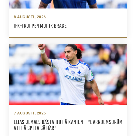
8 AUGUSTI, 2026
IFK-TRUPPEN MOT IK BRAGE
7 AUGUSTI, 2026
ELIAS JEMALS BÄSTA TID PÅ KANTEN – “BARNDOMSDRÖM
ATT FÅ SPELA SÅ HÄR”