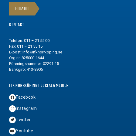
HITTA HIT
KONTAKT
Telefon: 011 – 21 55 00
Fax: 011 – 21 55 15
E-post:
info@ifknorrkoping.se
Org.nr: 825000-1644
Föreningsnummer: 02291-15
Bankgiro: 413-8905
IFK NORRKÖPING I SOCIALA MEDIER
Facebook
Instagram
Twitter
Youtube