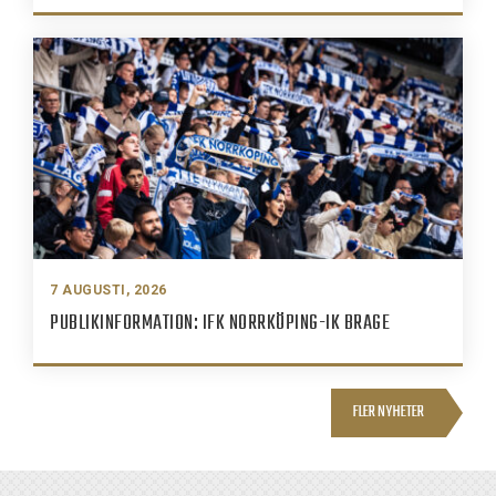
7 AUGUSTI, 2026
PUBLIKINFORMATION: IFK NORRKÖPING-IK BRAGE
FLER NYHETER