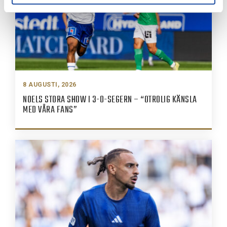
8 AUGUSTI, 2026
NOELS STORA SHOW I 3-0-SEGERN – “OTROLIG KÄNSLA
MED VÅRA FANS”