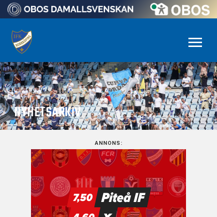
NYHETSARKIV
ANNONS: