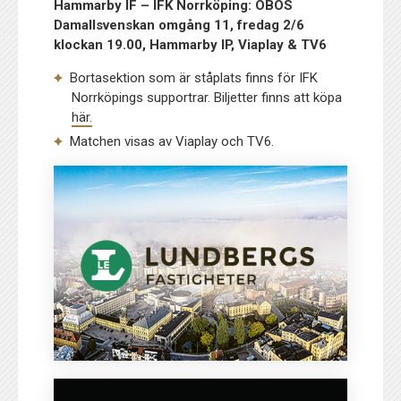
Hammarby IF – IFK Norrköping: OBOS
Damallsvenskan omgång 11, fredag 2/6
klockan 19.00, Hammarby IP, Viaplay & TV6
Bortasektion som är ståplats finns för IFK
Norrköpings supportrar. Biljetter finns att köpa
här.
Matchen visas av Viaplay och TV6.