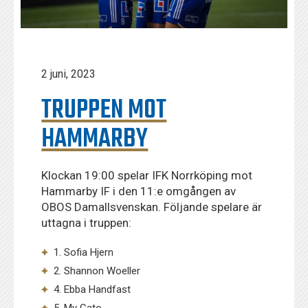
2 juni, 2023
TRUPPEN MOT
HAMMARBY
Klockan 19:00 spelar IFK Norrköping mot
Hammarby IF i den 11:e omgången av
OBOS Damallsvenskan. Följande spelare är
uttagna i truppen:
1. Sofia Hjern
2. Shannon Woeller
4. Ebba Handfast
5. My Cato